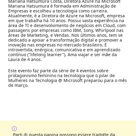
Mariana Hatsumura Costa, Diretora Azure na Microsoft
Mariana Hatsumura é formada em Administração de
Empresas e escolheu a tecnologia como carreira.
Atualmente, é a Diretora de Azure na Microsoft, empresa
em que trabalha há 10 anos. Possui vasta experiência na
área de TI e desenvolvimento de negócios em Cloud, com
passagens por empresas como IBM, Sony, Whirlpool nas
áreas de Marketing, e Vendas. Nos últimos anos, tem se
dedicado a apoiar a transformação digital e promover a
inovação nas empresas no mercado brasileiro. É
introvertida, enérgica, comunicativa e em aprendizado
contínuo ("lifelong learner"). Ama viajar e ser mãe da
Laura de 4 anos.
Este evento faz parte da série de 4 eventos sobre
protagonismo feminino na tecnologia que o pilar de
Mulheres na Tecnologia @ Microsoft preparou para o mês
de março.
Parti di questa pagina possono essere tradotte da