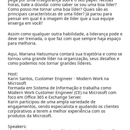
horas, bate a dúvida: como saber se sou uma boa líder?
Como posso me tornar uma boa líder? Quais são as
principais características de uma líder? Já parou para
pensar em qual é a imagem de líder que a sua equipe
enxerga em você?
Assim como qualquer outra habilidade, a liderança pode e
deve ser treinada, o que faz com que sempre haja espaço
para melhoria.
Aqui, Mariana Hatsumura contará sua trajetória e como se
tornou uma grande líder na organização, seus desafios e
como podemos nos tornar grandes líderes.
Host:
Karin Santos, Customer Engineer - Modern Work na
Microsoft
Formada em Sistema de Informação e trabalha como
Modern Work Customer Engineer (CE) na Microsoft com
foco em Office 365 e Exchange Server.
Karin participou de uma ampla variedade de
engajamentos, sendo especialista e ajudando os clientes
corporativos a terem a melhor experiência com os
produtos da Microsoft.
Speakers: