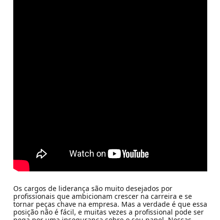
Os cargos de liderança são muito desejados por
profissionais que ambicionam crescer na carreira e se
tornar peças chave na empresa. Mas a verdade é que essa
posição não é fácil, e muitas vezes a profissional pode ser
pega por uma insegurança sobre o seu papel. Nessas