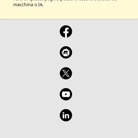
macchina o IA.