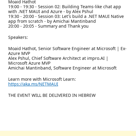
Moaid Hathot
19:00 - 19:30 - Session 02: Building Teams-like chat app
with .NET MAUI and Azure - by Alex Pshul
19:30 - 20:00 - Session 03: Let's build a .NET MAUI Native
app from scratch - by Amichai Mantinband
20:00 - 20:05 - Summary and Thank you
Speakers:
Moaid Hathot, Senior Software Engineer at Microsoft | Ex-
Azure MVP
Alex Pshul, Chief Software Architect at impro.AI |
Microsoft Azure MVP
Amichai Mantinband, Software Engineer at Microsoft
Learn more with Microsoft Learn:
https://aka.ms/NETMAUI
THE EVENT WILL BE DELIVERED IN HEBREW