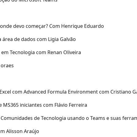
 por onde devo começar? Com Henrique Eduardo
a área de dados com Ligia Galvão
o em Tecnologia com Renan Oliveira
Moraes
o Excel com Advanced Formula Environment com Cristiano G
 MS365 iniciantes com Flávio Ferreira
m Comunidades de Tecnologia usando o Teams e suas ferram
om Alisson Araújo