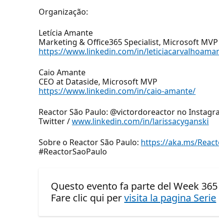
Organização:
Letícia Amante
Marketing & Office365 Specialist, Microsoft MVP
https://www.linkedin.com/in/leticiacarvalhoama
Caio Amante
CEO at Dataside, Microsoft MVP
https://www.linkedin.com/in/caio-amante/
Reactor São Paulo: @victordoreactor no Instagr
Twitter /
www.linkedin.com/in/larissacyganski
Sobre o Reactor São Paulo:
https://aka.ms/Reac
#ReactorSaoPaulo
Questo evento fa parte del Week 365 
Fare clic qui per
visita la pagina Serie