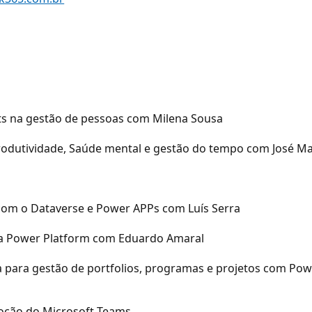
hts na gestão de pessoas com Milena Sousa
rodutividade, Saúde mental e gestão do tempo com José Man
com o Dataverse e Power APPs com Luís Serra
m a Power Platform com Eduardo Amaral
 para gestão de portfolios, programas e projetos com Powe
doção do Microsoft Teams