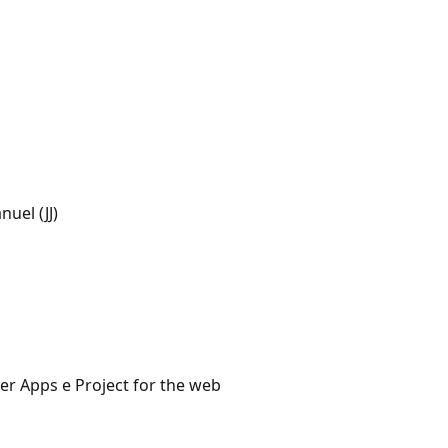
uel (JJ)
r Apps e Project for the web