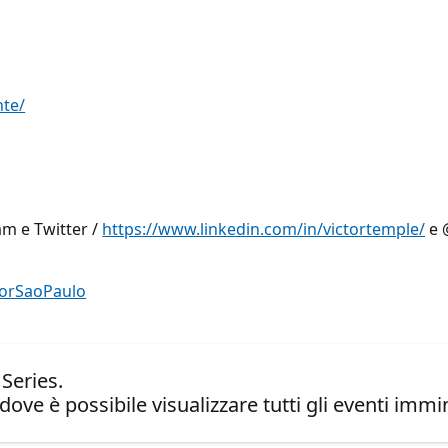
nte/
am e Twitter /
https://www.linkedin.com/in/victortemple/
e 
torSaoPaulo
Series.
dove è possibile visualizzare tutti gli eventi immin