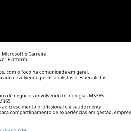
icrosoft e Carreira.
er Platform.
vos, com o foco na comunidade em geral.
cado envolvendo perfis analistas e especialistas.
nto de negócios envolvendo tecnologias MS365.
 M365
s ao crescimento profissional e a saúde mental.
para compartilhamento de experiências em gestão, empre
k365.com.br