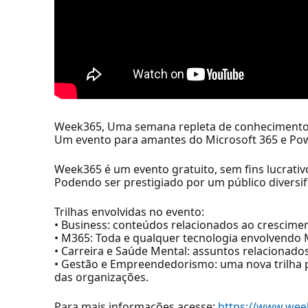
Week365, Uma semana repleta de conhecimento M
Um evento para amantes do Microsoft 365 e Pow
Week365 é um evento gratuito, sem fins lucrati
Podendo ser prestigiado por um público diversifi
Trilhas envolvidas no evento:
• Business: conteúdos relacionados ao crescime
• M365: Toda e qualquer tecnologia envolvendo
• Carreira e Saúde Mental: assuntos relacionado
• Gestão e Empreendedorismo: uma nova trilha 
das organizações.
Para mais informações acesse:
https://www.wee