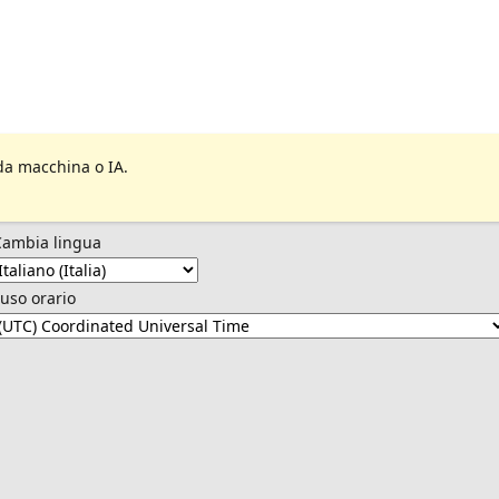
da macchina o IA.
Cambia lingua
uso orario