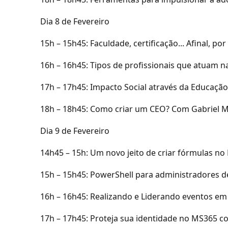
Dia 8 de Fevereiro
15h – 15h45: Faculdade, certificação... Afinal,
16h – 16h45: Tipos de profissionais que atuam n
17h – 17h45: Impacto Social através da Educaçã
18h – 18h45: Como criar um CEO? Com Gabriel 
Dia 9 de Fevereiro
14h45 – 15h: Um novo jeito de criar fórmulas n
15h – 15h45: PowerShell para administradores de
16h – 16h45: Realizando e Liderando eventos e
17h – 17h45: Proteja sua identidade no MS365 c