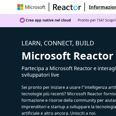
Informazion
Crea app native nel cloud
Pronto per l'IA? Scopr
LEARN, CONNECT, BUILD
Microsoft Reactor
Partecipa a Microsoft Reactor e interagi
sviluppatori live
Sei pronto per iniziare a usare l''intelligenza artif
tecnologie più recenti? Microsoft Reactor fornis
formazione e risorse della community per aiutar
imprenditori e startup a sviluppare la tecnologia
artificiale e altro ancora. Unisciti a noi.