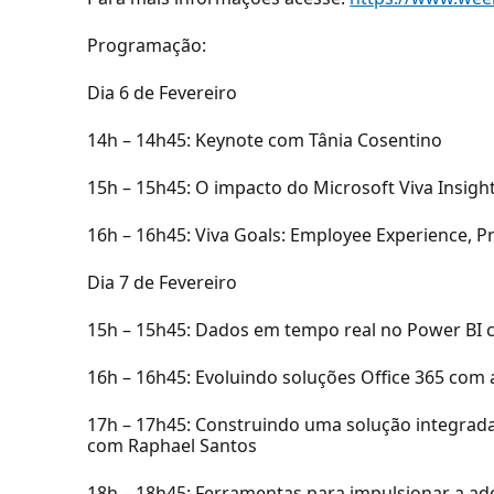
Programação:
Dia 6 de Fevereiro
14h – 14h45: Keynote com Tânia Cosentino
15h – 15h45: O impacto do Microsoft Viva Insig
16h – 16h45: Viva Goals: Employee Experience, P
Dia 7 de Fevereiro
15h – 15h45: Dados em tempo real no Power BI 
16h – 16h45: Evoluindo soluções Office 365 co
17h – 17h45: Construindo uma solução integrada
com Raphael Santos
18h – 18h45: Ferramentas para impulsionar a a