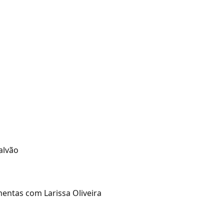
alvão
entas com Larissa Oliveira