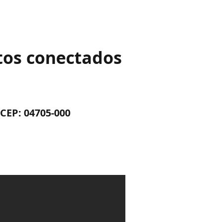
utos conectados
.CEP: 04705-000