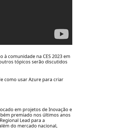
tado à comunidade na CES 2023 em
e outros tópicos serão discutidos
e como usar Azure para criar
 focado em projetos de Inovação e
ambém premiado nos últimos anos
Regional Lead para a
 além do mercado nacional,