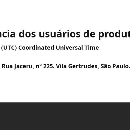
ência dos usuários de prod
AM (UTC) Coordinated Universal Time
Rua Jaceru, nº 225. Vila Gertrudes, São Paulo