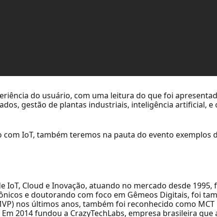
periência do usuário, com uma leitura do que foi apresen
os, gestão de plantas industriais, inteligência artificial, 
o com IoT, também teremos na pauta do evento exemplos d
 de IoT, Cloud e Inovação, atuando no mercado desde 1995,
rônicos e doutorando com foco em Gêmeos Digitais, foi t
 (MVP) nos últimos anos, também foi reconhecido como MCT 
 Em 2014 fundou a CrazyTechLabs, empresa brasileira que