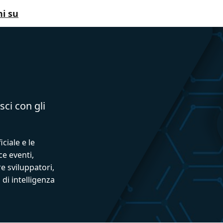
i su
sci con gli
iciale e le
ce eventi,
e sviluppatori,
 di intelligenza