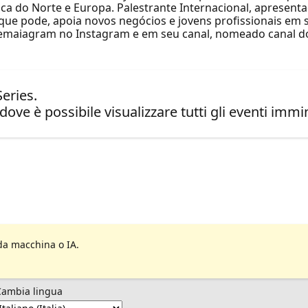
a do Norte e Europa. Palestrante Internacional, apresentad
 que pode, apoia novos negócios e jovens profissionais em 
gemaiagram no Instagram e em seu canal, nomeado canal d
eries.
dove è possibile visualizzare tutti gli eventi immin
da macchina o IA.
Cambia lingua