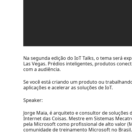
Na segunda edição do IoT Talks, o tema será ex
Las Vegas. Prédios inteligentes, produtos conectad
com a audiência.
Se você está criando um produto ou trabalhand
aplicações e acelerar as soluções de IoT.
Speaker:
Jorge Maia, é arquiteto e consultor de soluções
Internet das Coisas. Mestre em Sistemas Mecat
pela Microsoft como profissional de alto valor
comunidade de treinamento Microsoft no Brasil.