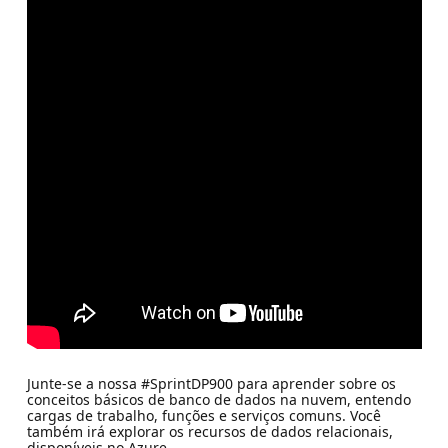
Junte-se a nossa #SprintDP900 para aprender sobre os
conceitos básicos de banco de dados na nuvem, entendo
cargas de trabalho, funções e serviços comuns. Você
também irá explorar os recursos de dados relacionais,
disponíveis no Azure.