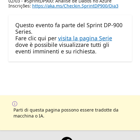
02/03 - #SprintDP900: Análise de Dados no Azure
Inscrições:
https://aka.ms/Checkin.SprintDP900/Dia3
Questo evento fa parte del Sprint DP-900
Series.
Fare clic qui per
visita la pagina Serie
dove è possibile visualizzare tutti gli
eventi imminenti e su richiesta.
Parti di questa pagina possono essere tradotte da
macchina o IA.