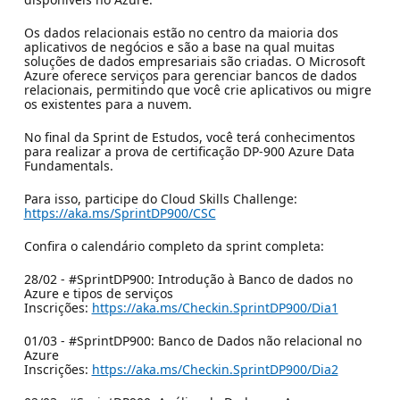
Os dados relacionais estão no centro da maioria dos
aplicativos de negócios e são a base na qual muitas
soluções de dados empresariais são criadas. O Microsoft
Azure oferece serviços para gerenciar bancos de dados
relacionais, permitindo que você crie aplicativos ou migre
os existentes para a nuvem.
No final da Sprint de Estudos, você terá conhecimentos
para realizar a prova de certificação DP-900 Azure Data
Fundamentals.
Para isso, participe do Cloud Skills Challenge:
https://aka.ms/SprintDP900/CSC
Confira o calendário completo da sprint completa:
28/02 - #SprintDP900: Introdução à Banco de dados no
Azure e tipos de serviços
Inscrições:
https://aka.ms/Checkin.SprintDP900/Dia1
01/03 - #SprintDP900: Banco de Dados não relacional no
Azure
Inscrições:
https://aka.ms/Checkin.SprintDP900/Dia2