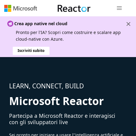
Spostamen
Crea app native nel cloud
Pronto per l'IA? Scopri come costruire e scalare app
cloud-native con Azure.
Iscriviti subito
LEARN, CONNECT, BUILD
Microsoft Reactor
Partecipa a Microsoft Reactor e interagisci
con gli sviluppatori live
Sei pronto per iniziare a usare l''intelligenza artificiale e