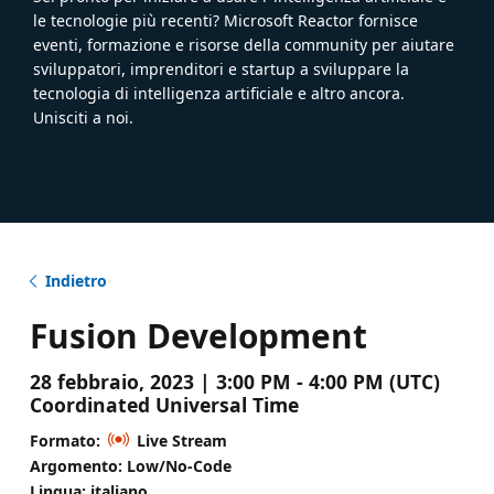
le tecnologie più recenti? Microsoft Reactor fornisce
eventi, formazione e risorse della community per aiutare
sviluppatori, imprenditori e startup a sviluppare la
tecnologia di intelligenza artificiale e altro ancora.
Unisciti a noi.
Indietro
Fusion Development
28 febbraio, 2023 | 3:00 PM - 4:00 PM (UTC)
Coordinated Universal Time
Formato:
Live Stream
Argomento: Low/No-Code
Lingua: italiano