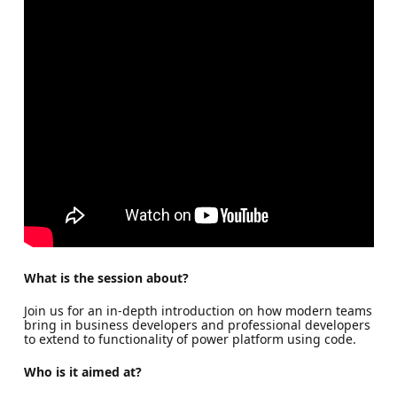
What is the session about?
Join us for an in-depth introduction on how modern teams
bring in business developers and professional developers
to extend to functionality of power platform using code.
Who is it aimed at?