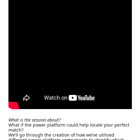
What is the session about?
What if the power platform could help locate your perfect
match?
We’ll go through the creation of how we’ve utilised
different power platform components to identify which