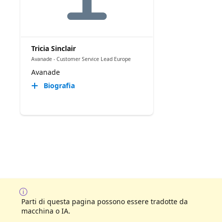
Tricia Sinclair
Avanade - Customer Service Lead Europe
Avanade
Biografia
Parti di questa pagina possono essere tradotte da
macchina o IA.