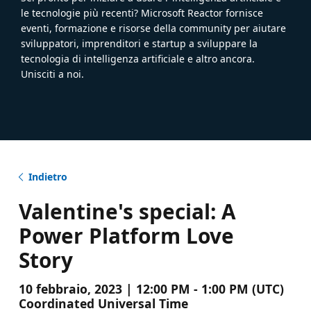
le tecnologie più recenti? Microsoft Reactor fornisce
eventi, formazione e risorse della community per aiutare
sviluppatori, imprenditori e startup a sviluppare la
tecnologia di intelligenza artificiale e altro ancora.
Unisciti a noi.
Indietro
Valentine's special: A
Power Platform Love
Story
10 febbraio, 2023 | 12:00 PM - 1:00 PM (UTC)
Coordinated Universal Time