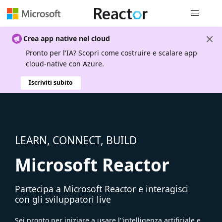
Spostamen
Crea app native nel cloud
Pronto per l'IA? Scopri come costruire e scalare app
cloud-native con Azure.
Iscriviti subito
LEARN, CONNECT, BUILD
Microsoft Reactor
Partecipa a Microsoft Reactor e interagisci
con gli sviluppatori live
Sei pronto per iniziare a usare l''intelligenza artificiale e