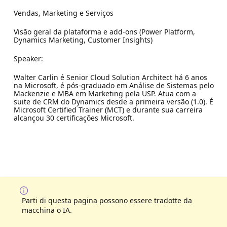
Vendas, Marketing e Serviços
Visão geral da plataforma e add-ons (Power Platform,
Dynamics Marketing, Customer Insights)
Speaker:
Walter Carlin é Senior Cloud Solution Architect há 6 anos
na Microsoft, é pós-graduado em Análise de Sistemas pelo
Mackenzie e MBA em Marketing pela USP. Atua com a
suite de CRM do Dynamics desde a primeira versão (1.0). É
Microsoft Certified Trainer (MCT) e durante sua carreira
alcançou 30 certificações Microsoft.
Parti di questa pagina possono essere tradotte da
macchina o IA.