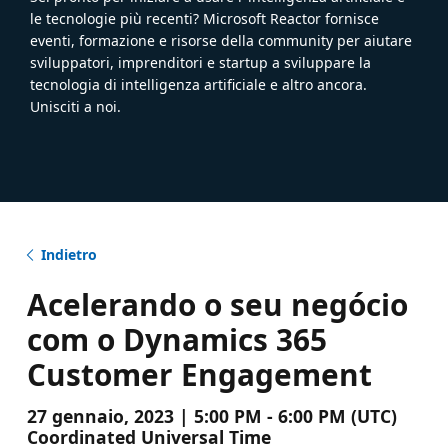
le tecnologie più recenti? Microsoft Reactor fornisce
eventi, formazione e risorse della community per aiutare
sviluppatori, imprenditori e startup a sviluppare la
tecnologia di intelligenza artificiale e altro ancora.
Unisciti a noi.
Indietro
Acelerando o seu negócio
com o Dynamics 365
Customer Engagement
27 gennaio, 2023 | 5:00 PM - 6:00 PM (UTC)
Coordinated Universal Time