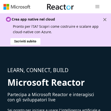
Spostamen
Crea app native nel cloud
Pronto per l'IA? Scopri come costruire e scalare app
cloud-native con Azure.
Iscriviti subito
LEARN, CONNECT, BUILD
Microsoft Reactor
Partecipa a Microsoft Reactor e interagisci
con gli sviluppatori live
Sei pronto per iniziare a usare l''intelligenza artificiale e