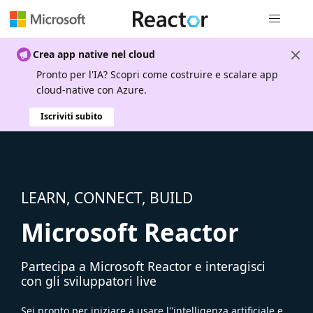
Spostamen
Crea app native nel cloud
Pronto per l'IA? Scopri come costruire e scalare app
cloud-native con Azure.
Iscriviti subito
LEARN, CONNECT, BUILD
Microsoft Reactor
Partecipa a Microsoft Reactor e interagisci
con gli sviluppatori live
Sei pronto per iniziare a usare l''intelligenza artificiale e