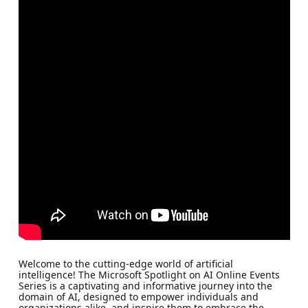
Welcome to the cutting-edge world of artificial
intelligence! The Microsoft Spotlight on AI Online Events
Series is a captivating and informative journey into the
domain of AI, designed to empower individuals and
organizations alike, and inspire them to embrace the