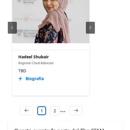
Hadeel Shubair
Regional Cloud Advocate
TBD
Biografia
1
2