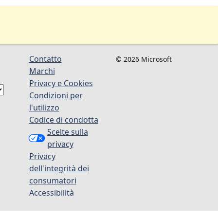
Contatto
© 2026 Microsoft
Marchi
Privacy e Cookies
Condizioni per
l'utilizzo
Codice di condotta
Scelte sulla
privacy
Privacy
dell'integrità dei
consumatori
Accessibilità