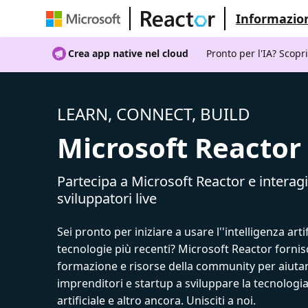
Informazion
Crea app native nel cloud
Pronto per l'IA? Scopr
LEARN, CONNECT, BUILD
Microsoft Reactor
Partecipa a Microsoft Reactor e interagi
sviluppatori live
Sei pronto per iniziare a usare l''intelligenza artif
tecnologie più recenti? Microsoft Reactor fornis
formazione e risorse della community per aiutar
imprenditori e startup a sviluppare la tecnologia
artificiale e altro ancora. Unisciti a noi.