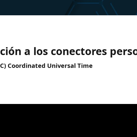
cción a los conectores per
UTC) Coordinated Universal Time