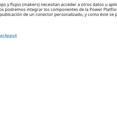
ps y flujos (makers) necesitan acceder a otros datos u apl
os podremos integrar los componentes de la Power Platform
 publicación de un conector personalizado, y como éste se pu
werApps4