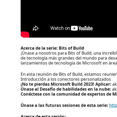
Acerca de la serie: Bits of Build
¡Únase a nosotros para Bits of Build, una increíb
de tecnología más grandes del mundo para desarr
lanzamientos de tecnología de Microsoft en áre
En esta reunión de Bits of Build, estamos reuni
Introducción a los conectores personalizados
¡No te pierdas Microsoft Build 2023! Aplicar:
ak
Únase al Desafío de habilidades en la nube:
ak
Conéctese con la comunidad de expertos de Mi
Únase a las futuras sesiones de esta serie:
htt
Acerca de esta sesión: