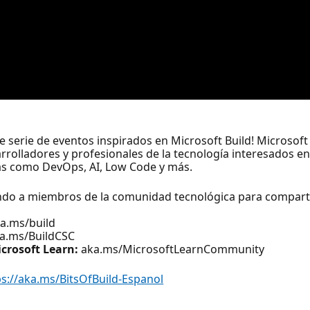
le serie de eventos inspirados en Microsoft Build! Microsoft
olladores y profesionales de la tecnología interesados en
as como DevOps, AI, Low Code y más.
endo a miembros de la comunidad tecnológica para comparti
a.ms/build
a.ms/BuildCSC
crosoft Learn:
aka.ms/MicrosoftLearnCommunity
ps://aka.ms/BitsOfBuild-Espanol