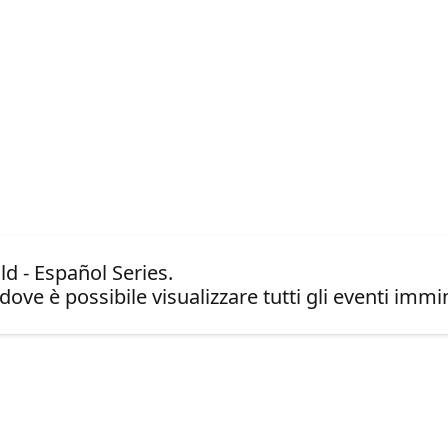
ld - Español Series.
dove è possibile visualizzare tutti gli eventi immin