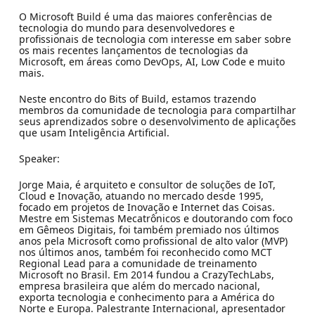
O Microsoft Build é uma das maiores conferências de
tecnologia do mundo para desenvolvedores e
profissionais de tecnologia com interesse em saber sobre
os mais recentes lançamentos de tecnologias da
Microsoft, em áreas como DevOps, AI, Low Code e muito
mais.
Neste encontro do Bits of Build, estamos trazendo
membros da comunidade de tecnologia para compartilhar
seus aprendizados sobre o desenvolvimento de aplicações
que usam Inteligência Artificial.
Speaker:
Jorge Maia, é arquiteto e consultor de soluções de IoT,
Cloud e Inovação, atuando no mercado desde 1995,
focado em projetos de Inovação e Internet das Coisas.
Mestre em Sistemas Mecatrônicos e doutorando com foco
em Gêmeos Digitais, foi também premiado nos últimos
anos pela Microsoft como profissional de alto valor (MVP)
nos últimos anos, também foi reconhecido como MCT
Regional Lead para a comunidade de treinamento
Microsoft no Brasil. Em 2014 fundou a CrazyTechLabs,
empresa brasileira que além do mercado nacional,
exporta tecnologia e conhecimento para a América do
Norte e Europa. Palestrante Internacional, apresentador