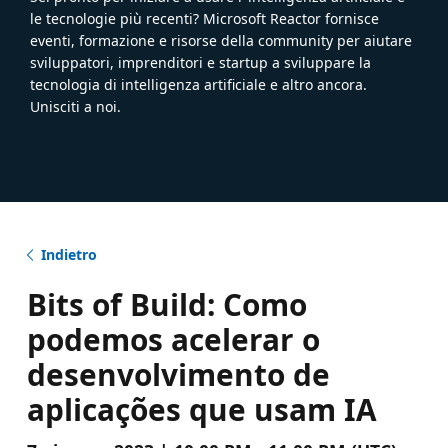
le tecnologie più recenti? Microsoft Reactor fornisce
eventi, formazione e risorse della community per aiutare
sviluppatori, imprenditori e startup a sviluppare la
tecnologia di intelligenza artificiale e altro ancora.
Unisciti a noi.
Indietro
Bits of Build: Como
podemos acelerar o
desenvolvimento de
aplicações que usam IA