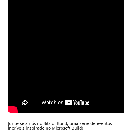
Junte-se a nós no Bits of Build, uma série de eventos
incríveis inspirado no Microsoft Build!