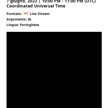
7 giugno, 2023 | 10:00 PM - 11:00 PM (UTC)
Coordinated Universal Time
Formato:
Live Stream
Argomento: IA
Lingua: Portoghese