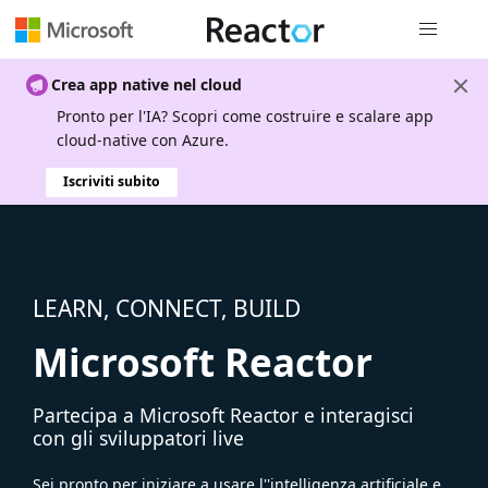
Spostamen
Crea app native nel cloud
Pronto per l'IA? Scopri come costruire e scalare app
cloud-native con Azure.
Iscriviti subito
LEARN, CONNECT, BUILD
Microsoft Reactor
Partecipa a Microsoft Reactor e interagisci
con gli sviluppatori live
Sei pronto per iniziare a usare l''intelligenza artificiale e