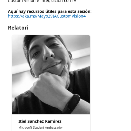
Custom Vision e integracion con IA
Aquí hay recursos útiles para esta sesión:
https://aka.ms/Mayo29IACustomVision4
Relatori
Itiel Sanchez Ramirez
Microsoft Student Ambassador