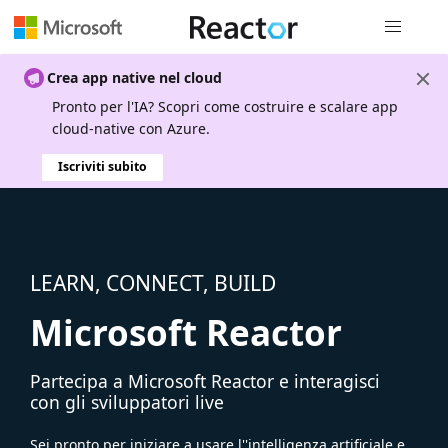
Spostamen
Crea app native nel cloud
Pronto per l'IA? Scopri come costruire e scalare app
cloud-native con Azure.
Iscriviti subito
LEARN, CONNECT, BUILD
Microsoft Reactor
Partecipa a Microsoft Reactor e interagisci
con gli sviluppatori live
Sei pronto per iniziare a usare l''intelligenza artificiale e