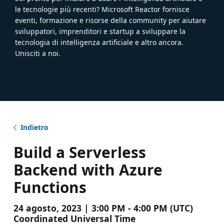
le tecnologie più recenti? Microsoft Reactor fornisce
eventi, formazione e risorse della community per aiutare
sviluppatori, imprenditori e startup a sviluppare la
tecnologia di intelligenza artificiale e altro ancora.
Unisciti a noi.
Indietro
Build a Serverless
Backend with Azure
Functions
24 agosto, 2023 | 3:00 PM - 4:00 PM (UTC)
Coordinated Universal Time