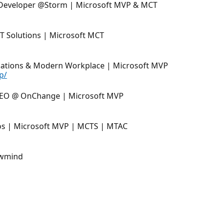
 Developer @Storm | Microsoft MVP & MCT
 Solutions | Microsoft MCT
ications & Modern Workplace | Microsoft MVP
p/
 CEO @ OnChange | Microsoft MVP
uros | Microsoft MVP | MCTS | MTAC
lowmind