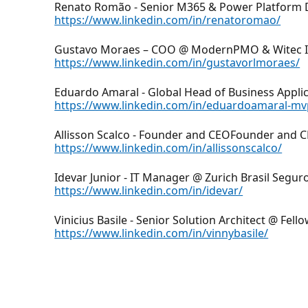
Renato Romão - Senior M365 & Power Platform
https://www.linkedin.com/in/renatoromao/
Gustavo Moraes – COO @ ModernPMO & Witec IT
https://www.linkedin.com/in/gustavorlmoraes/
Eduardo Amaral - Global Head of Business Appl
https://www.linkedin.com/in/eduardoamaral-mv
Allisson Scalco - Founder and CEOFounder and
https://www.linkedin.com/in/allissonscalco/
Idevar Junior - IT Manager @ Zurich Brasil Seg
https://www.linkedin.com/in/idevar/
Vinicius Basile - Senior Solution Architect @ Fel
https://www.linkedin.com/in/vinnybasile/