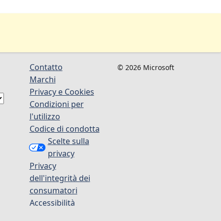
Contatto
© 2026 Microsoft
Marchi
Privacy e Cookies
Condizioni per
l'utilizzo
Codice di condotta
Scelte sulla
privacy
Privacy
dell'integrità dei
consumatori
Accessibilità