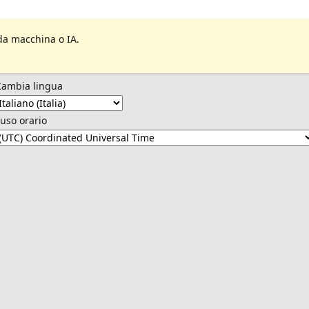
da macchina o IA.
Cambia lingua
uso orario