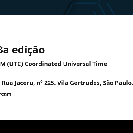
3a edição
 PM (UTC) Coordinated Universal Time
Rua Jaceru, nº 225. Vila Gertrudes, São Paulo
tream