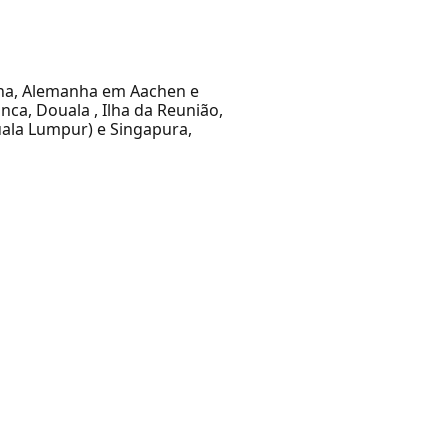
lha, Alemanha em Aachen e
ca, Douala , Ilha da Reunião,
uala Lumpur) e Singapura,