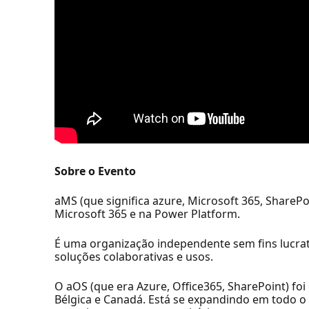
Sobre o Evento
aMS (que significa azure, Microsoft 365, ShareP
Microsoft 365 e na Power Platform.
É uma organização independente sem fins lucra
soluções colaborativas e usos.
O aOS (que era Azure, Office365, SharePoint) fo
Bélgica e Canadá. Está se expandindo em todo o