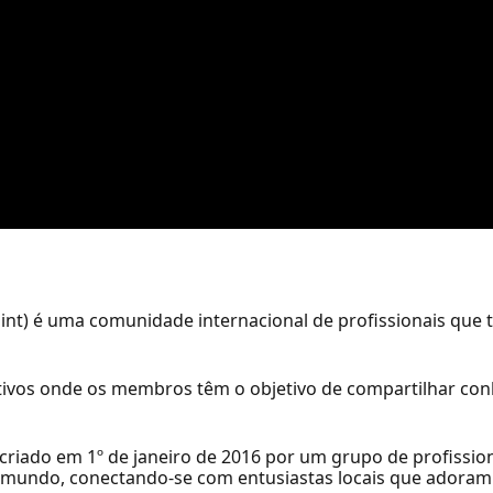
oint) é uma comunidade internacional de profissionais que
tivos onde os membros têm o objetivo de compartilhar con
i criado em 1º de janeiro de 2016 por um grupo de profissio
 mundo, conectando-se com entusiastas locais que adoram 