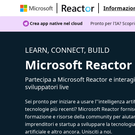
Informazion
Crea app native nel cloud
Pronto per l'IA? Scopr
LEARN, CONNECT, BUILD
Microsoft Reactor
Partecipa a Microsoft Reactor e interagi
sviluppatori live
Sei pronto per iniziare a usare l''intelligenza artif
tecnologie più recenti? Microsoft Reactor fornis
formazione e risorse della community per aiutar
imprenditori e startup a sviluppare la tecnologia
artificiale e altro ancora. Unisciti a noi.