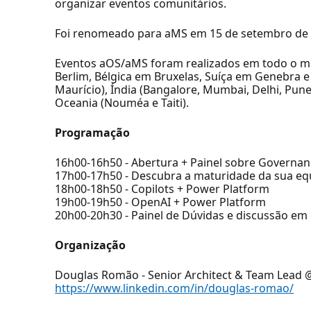
organizar eventos comunitários.
Foi renomeado para aMS em 15 de setembro de 
Eventos aOS/aMS foram realizados em todo o mu
Berlim, Bélgica em Bruxelas, Suíça em Genebra e
Maurício), Índia (Bangalore, Mumbai, Delhi, Pun
Oceania (Nouméa e Taiti).
Programação
16h00-16h50 - Abertura + Painel sobre Governa
17h00-17h50 - Descubra a maturidade da sua eq
18h00-18h50 - Copilots + Power Platform
19h00-19h50 - OpenAI + Power Platform
20h00-20h30 - Painel de Dúvidas e discussão em 
Organização
Douglas Romão - Senior Architect & Team Lead
https://www.linkedin.com/in/douglas-romao/