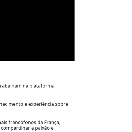
 trabalham na plataforma
hecimento e experiência sobre
nais francófonos da França,
compartilhar a paixão e