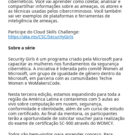
cibernéticos. Você vai aprender como coletar, analisar e
compartilhar informações sobre as ameaças, os atores e
as técnicas usadas pelos cibercriminosos. Você também
vai ver exemplos de plataformas e ferramentas de
inteligência de ameaças.
Participe do Cloud Skills Challenge:
https://aka.ms/CSC/SecurityGirls
Sobre a série
Security Girls é um programa criado pela Microsoft para
capacitar as mulheres nos fundamentos da segurança
cibernética. A iniciativa é liderada pelo comitê Women at
Microsoft, um grupo de igualdade de gênero dentro da
Microsoft, em parceria com as comunidades Techie
Women e WoMakersCode.
Nesta terceira edição, estamos expandindo para toda a
região da América Latina e contaremos com 5 aulas ao
vivo sobre computação em nuvem, segurança,
conformidade e identidade, além de um curso de estudo
com certificado. Ao final da mentoria, os participantes
terão a oportunidade de solicitar voucher para realização
do exame de certificação SC-900 através do WOMCY.
Todos são bem-vindos para aprender conosco. Para