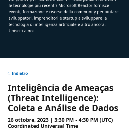
le tecnologie più recenti? Microsoft Reactor fornisce
eventi, formazione e risorse della community per aiutare
sviluppatori, imprenditori e startup a sviluppare la
tecnologia di intelligenza artificiale e altro ancora.
Unisciti a noi.
Indietro
Inteligência de Ameaças
(Threat Intelligence):
Coleta e Análise de Dados
26 ottobre, 2023 | 3:30 PM - 4:30 PM (UTC)
Coordinated Universal Time