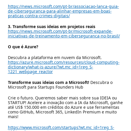
https://news.microsoft.com/pt-br/associacao-lanca-guia-
de-ciberseguranca-para-alinhar-empresas-em-boas-
praticas-contra-crimes-digitais/
3. Transforme suas ideias em projetos reais
https://news.microsoft.com/pt-br/microsoft-expande-
iniciativas-de-treinamento-em-ciberseguranca-no-brasil/
O que é Azure?
Descubra a plataforma em nuvem da Microsoft.
https://azure.microsoft.com/resources/cloud-computing-
dictionary/what-is-azure/?wt.mc_id=1reg_S-
1221_webpage_reactor
Transforme suas ideias com a Microsoft!
Descubra o
Microsoft para Startups Founders Hub
Crie o futuro. Queremos saber mais sobre sua IDEIA ou
STARTUP! Acelere a inovação com a IA da Microsoft, ganhe
até US$ 150.000 em créditos do Azure e use ferramentas
como GitHub, Microsoft 365, LinkedIn Premium e muito
mais!
https://www.microsoft.com/startups?wt.mc_id=1reg_S-