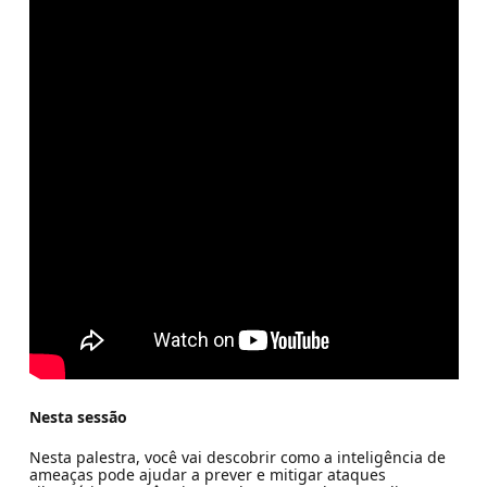
Nesta sessão
Nesta palestra, você vai descobrir como a inteligência de
ameaças pode ajudar a prever e mitigar ataques