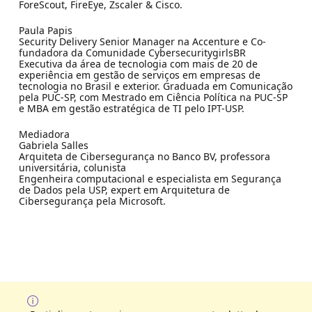
ForeScout, FireEye, Zscaler & Cisco.
Paula Papis
Security Delivery Senior Manager na Accenture e Co-
fundadora da Comunidade CybersecuritygirlsBR
Executiva da área de tecnologia com mais de 20 de
experiência em gestão de serviços em empresas de
tecnologia no Brasil e exterior. Graduada em Comunicação
pela PUC-SP, com Mestrado em Ciência Política na PUC-SP
e MBA em gestão estratégica de TI pelo IPT-USP.
Mediadora
Gabriela Salles
Arquiteta de Cibersegurança no Banco BV, professora
universitária, colunista
Engenheira computacional e especialista em Segurança
de Dados pela USP, expert em Arquitetura de
Cibersegurança pela Microsoft.