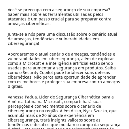
Você se preocupa com a segurança de sua empresa?
Saber mais sobre as ferramentas utilizadas pelos
atacantes é um passo crucial para se preparar contra
ameaças cibernéticas.
Junte-se a nós para uma discussão sobre o cenário atual
de ameaças, tendências e vulnerabilidades em
cibersegurança!
Abordaremos o atual cenário de ameaças, tendências e
vulnerabilidades em cibersegurança, além de explorar
como a Microsoft e a inteligência artificial estão sendo
usadas para aumentar a segurança em produtos. Saiba
como o Security Copilot pode fortalecer suas defesas
cibernéticas. Não perca esta oportunidade de aprender
com os melhores e proteger sua empresa contra ameaças
digitais.
Vanessa Padua, Líder de Segurança Cibernética para a
América Latina na Microsoft, compartilhará suas
percepções e conhecimentos sobre o cenário de
cibersegurança na região. Além disso, Nyck Szucko, que
acumula mais de 20 anos de experiência em
cibersegurança, trará insights valiosos sobre as
tendências e desafios que moldam o campo da segurança