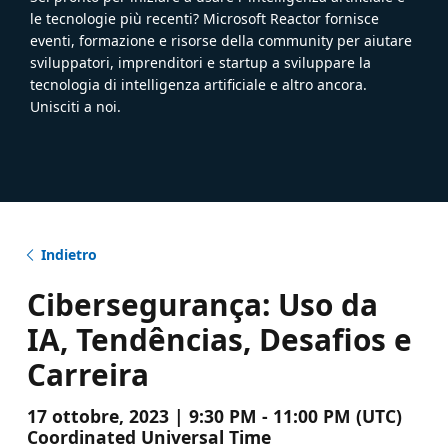
le tecnologie più recenti? Microsoft Reactor fornisce
eventi, formazione e risorse della community per aiutare
sviluppatori, imprenditori e startup a sviluppare la
tecnologia di intelligenza artificiale e altro ancora.
Unisciti a noi.
Indietro
Cibersegurança: Uso da
IA, Tendências, Desafios e
Carreira
17 ottobre, 2023 | 9:30 PM - 11:00 PM (UTC)
Coordinated Universal Time