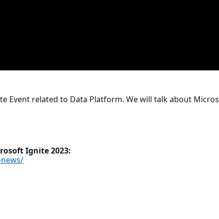
ite Event related to Data Platform. We will talk about Micro
osoft Ignite 2023:
f-news/