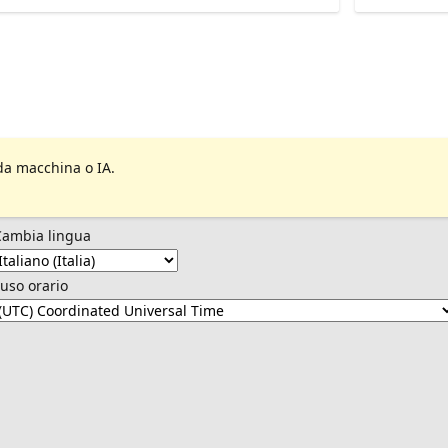
da macchina o IA.
Cambia lingua
uso orario