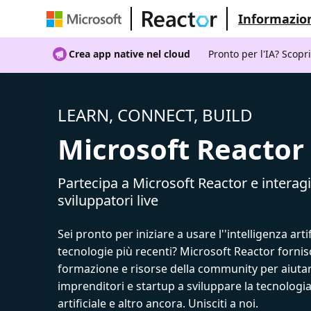
Informazion
Crea app native nel cloud
Pronto per l'IA? Scopr
LEARN, CONNECT, BUILD
Microsoft Reactor
Partecipa a Microsoft Reactor e interagi
sviluppatori live
Sei pronto per iniziare a usare l''intelligenza artif
tecnologie più recenti? Microsoft Reactor fornis
formazione e risorse della community per aiutar
imprenditori e startup a sviluppare la tecnologia
artificiale e altro ancora. Unisciti a noi.