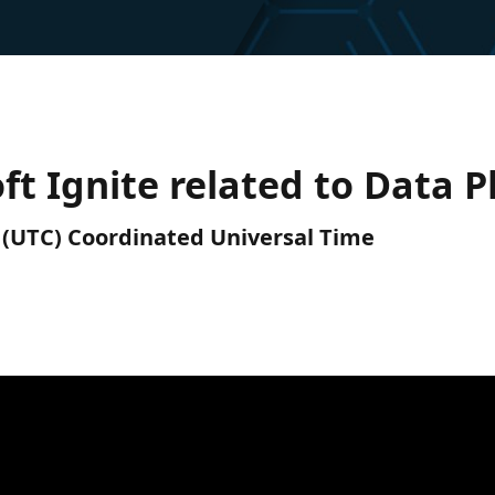
t Ignite related to Data P
M (UTC) Coordinated Universal Time