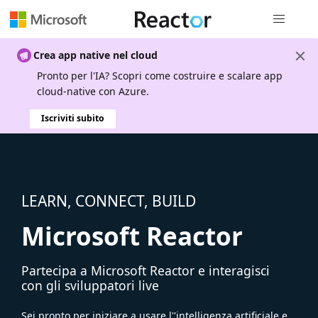
Spostamen
Crea app native nel cloud
Pronto per l'IA? Scopri come costruire e scalare app
cloud-native con Azure.
Iscriviti subito
LEARN, CONNECT, BUILD
Microsoft Reactor
Partecipa a Microsoft Reactor e interagisci
con gli sviluppatori live
Sei pronto per iniziare a usare l''intelligenza artificiale e