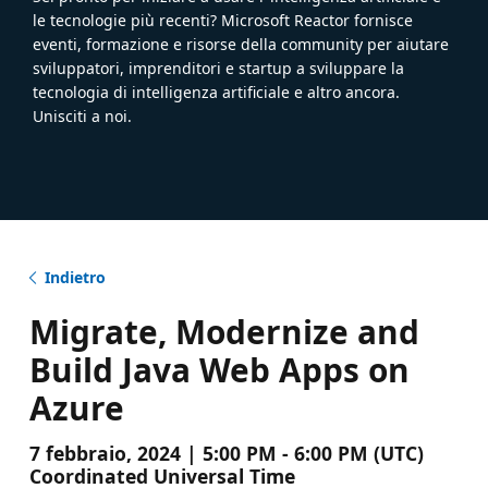
le tecnologie più recenti? Microsoft Reactor fornisce
eventi, formazione e risorse della community per aiutare
sviluppatori, imprenditori e startup a sviluppare la
tecnologia di intelligenza artificiale e altro ancora.
Unisciti a noi.
Indietro
Migrate, Modernize and
Build Java Web Apps on
Azure
7 febbraio, 2024 | 5:00 PM - 6:00 PM (UTC)
Coordinated Universal Time