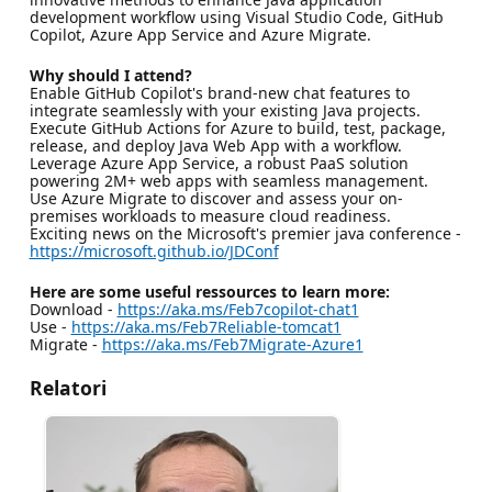
development workflow using Visual Studio Code, GitHub
Copilot, Azure App Service and Azure Migrate.
Why should I attend?
Enable GitHub Copilot's brand-new chat features to
integrate seamlessly with your existing Java projects.
Execute GitHub Actions for Azure to build, test, package,
release, and deploy Java Web App with a workflow.
Leverage Azure App Service, a robust PaaS solution
powering 2M+ web apps with seamless management.
Use Azure Migrate to discover and assess your on-
premises workloads to measure cloud readiness.
Exciting news on the Microsoft's premier java conference -
https://microsoft.github.io/JDConf
Here are some useful ressources to learn more:
Download -
https://aka.ms/Feb7copilot-chat1
Use -
https://aka.ms/Feb7Reliable-tomcat1
Migrate -
https://aka.ms/Feb7Migrate-Azure1
Relatori