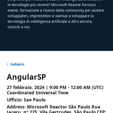
le tecnologie più recenti? Microsoft Reactor fornisce
eventi, formazione e risorse della community per aiutare
sviluppatori, imprenditori e startup a sviluppare la
tecnologia di intelligenza artificiale e altro ancora.
Unisciti a noi.
Indietro
AngularSP
27 febbraio, 2024 | 9:00 PM - 12:00 AM (UTC)
Coordinated Universal Time
Ufficio:
Sao Paulo
Address:
Microsoft Reactor São Paulo Rua
Jaceru, nº 225. Vila Gertrudes, São Paulo.CEP: