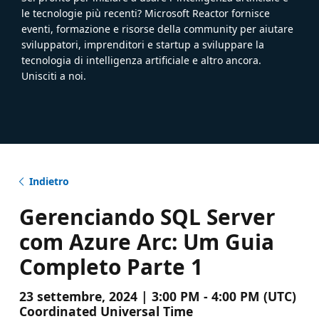
le tecnologie più recenti? Microsoft Reactor fornisce
eventi, formazione e risorse della community per aiutare
sviluppatori, imprenditori e startup a sviluppare la
tecnologia di intelligenza artificiale e altro ancora.
Unisciti a noi.
Indietro
Gerenciando SQL Server
com Azure Arc: Um Guia
Completo Parte 1
23 settembre, 2024 | 3:00 PM - 4:00 PM (UTC)
Coordinated Universal Time