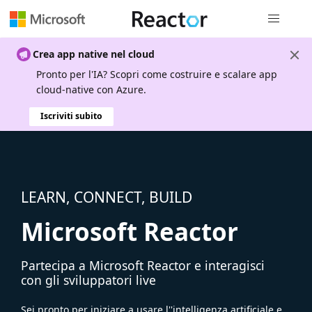
Spostamen
Crea app native nel cloud
Pronto per l'IA? Scopri come costruire e scalare app
cloud-native con Azure.
Iscriviti subito
LEARN, CONNECT, BUILD
Microsoft Reactor
Partecipa a Microsoft Reactor e interagisci
con gli sviluppatori live
Sei pronto per iniziare a usare l''intelligenza artificiale e