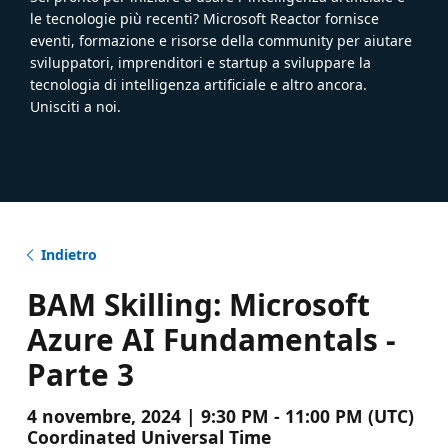
le tecnologie più recenti? Microsoft Reactor fornisce
eventi, formazione e risorse della community per aiutare
sviluppatori, imprenditori e startup a sviluppare la
tecnologia di intelligenza artificiale e altro ancora.
Unisciti a noi.
Indietro
BAM Skilling: Microsoft
Azure AI Fundamentals -
Parte 3
4 novembre, 2024 | 9:30 PM - 11:00 PM (UTC)
Coordinated Universal Time