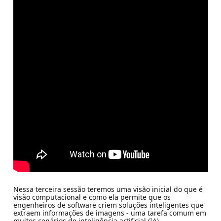
Nessa terceira sessão teremos uma visão inicial do que é
visão computacional e como ela permite que os
engenheiros de software criem soluções inteligentes que
extraem informações de imagens - uma tarefa comum em
muitos cenários de inteligência artificial (IA).