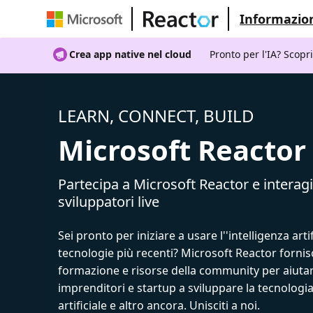
Informazion
Crea app native nel cloud
Pronto per l'IA? Scopr
LEARN, CONNECT, BUILD
Microsoft Reactor
Partecipa a Microsoft Reactor e interagi
sviluppatori live
Sei pronto per iniziare a usare l''intelligenza artif
tecnologie più recenti? Microsoft Reactor fornis
formazione e risorse della community per aiutar
imprenditori e startup a sviluppare la tecnologia
artificiale e altro ancora. Unisciti a noi.