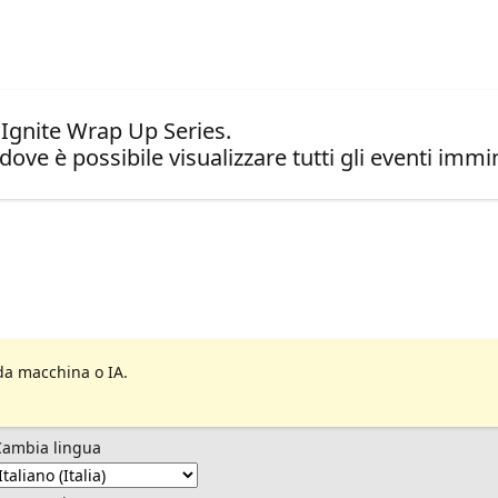
 Ignite Wrap Up Series.
dove è possibile visualizzare tutti gli eventi immin
da macchina o IA.
Cambia lingua