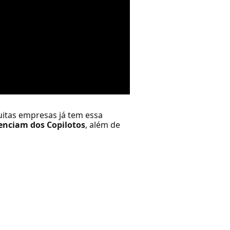
uitas empresas já tem essa
renciam dos Copilotos
, além de