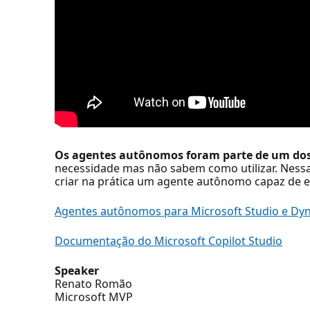
Os agentes autônomos foram parte de um dos
necessidade mas não sabem como utilizar. Nessa
criar na prática um agente autônomo capaz de e
Agentes autônomos para Microsoft Studio e Dy
Documentação do Microsoft Copilot Studio
Speaker
Renato Romão
Microsoft MVP