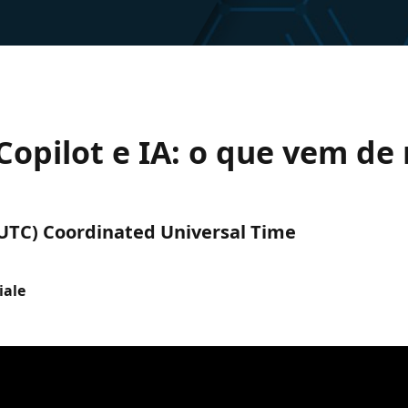
opilot e IA: o que vem de
 (UTC) Coordinated Universal Time
iale