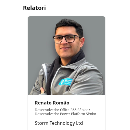
Relatori
Renato Romão
Desenvolvedor Office 365 Sênior /
Desenvolvedor Power Platform Sênior
Storm Technology Ltd