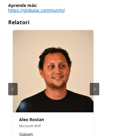
Aprende más:
https://globalai.community/
Relatori
Alex Rostan
Microsoft MVP
Slalom