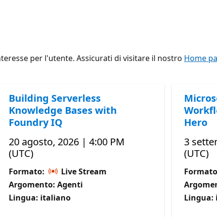
eresse per l'utente. Assicurati di visitare il nostro
Home pag
Building Serverless
Micros
Knowledge Bases with
Workfl
Foundry IQ
Hero
20 agosto, 2026 | 4:00 PM
3 sette
(UTC)
(UTC)
Formato:
Live Stream
Format
Argomento: Agenti
Argomen
Lingua: italiano
Lingua: 