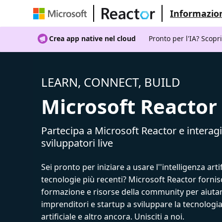
Informazion
Crea app native nel cloud
Pronto per l'IA? Scopr
LEARN, CONNECT, BUILD
Microsoft Reactor
Partecipa a Microsoft Reactor e interagi
sviluppatori live
Sei pronto per iniziare a usare l''intelligenza artif
tecnologie più recenti? Microsoft Reactor fornis
formazione e risorse della community per aiutar
imprenditori e startup a sviluppare la tecnologia
artificiale e altro ancora. Unisciti a noi.