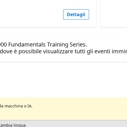
Dettagli
900 Fundamentals Training Series.
dove è possibile visualizzare tutti gli eventi immin
da macchina o IA.
Cambia lingua