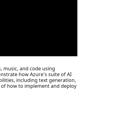
s, music, and code using
nstrate how Azure's suite of AI
lities, including text generation,
ng of how to implement and deploy