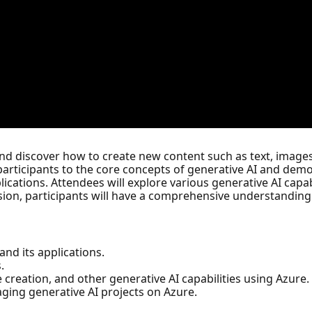
and discover how to create new content such as text, image
participants to the core concepts of generative AI and demo
ications. Attendees will explore various generative AI capabi
ssion, participants will have a comprehensive understandi
nd its applications.
.
creation, and other generative AI capabilities using Azure.
ging generative AI projects on Azure.