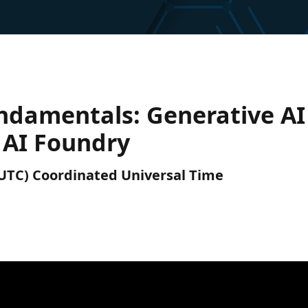
ndamentals: Generative AI 
 AI Foundry
 (UTC) Coordinated Universal Time