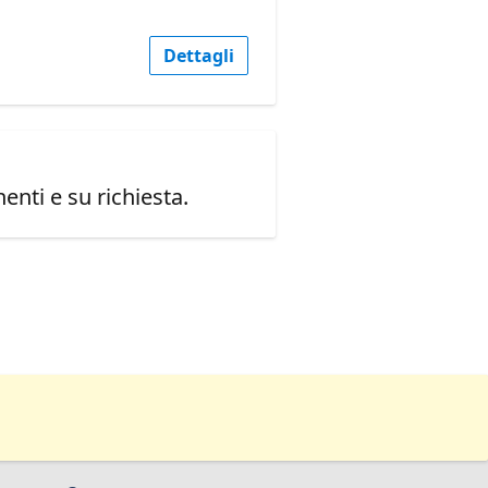
Dettagli
enti e su richiesta.