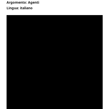
Argomento: Agenti
Lingua: italiano