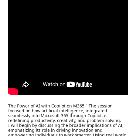
The Power of AI with Copilot on M365." The session
focused on how artificial intelligence, integrated
seamlessly into Microsoft 365 through Copilot, is
redefining productivity, creativity, and problem solving.
I will begin by discussing the broader implications of AI,
emphasizing its role in driving innovation and
empowering individuals to work smarter. Using real world