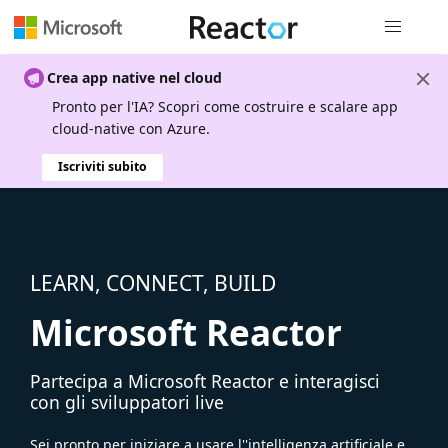
Spostamen
Crea app native nel cloud
Pronto per l'IA? Scopri come costruire e scalare app
cloud-native con Azure.
Iscriviti subito
LEARN, CONNECT, BUILD
Microsoft Reactor
Partecipa a Microsoft Reactor e interagisci
con gli sviluppatori live
Sei pronto per iniziare a usare l''intelligenza artificiale e