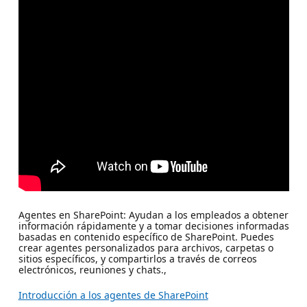
Agentes en SharePoint: Ayudan a los empleados a obtener
información rápidamente y a tomar decisiones informadas
basadas en contenido específico de SharePoint. Puedes
crear agentes personalizados para archivos, carpetas o
sitios específicos, y compartirlos a través de correos
electrónicos, reuniones y chats.,
Introducción a los agentes de SharePoint