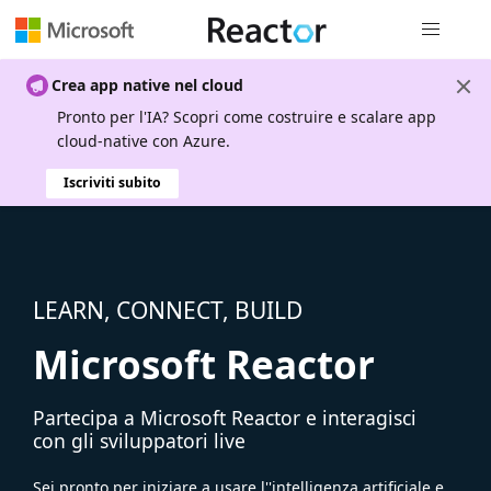
Spostamen
Crea app native nel cloud
Pronto per l'IA? Scopri come costruire e scalare app
cloud-native con Azure.
Iscriviti subito
LEARN, CONNECT, BUILD
Microsoft Reactor
Partecipa a Microsoft Reactor e interagisci
con gli sviluppatori live
Sei pronto per iniziare a usare l''intelligenza artificiale e