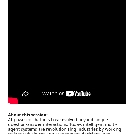
About this session:
AI-powered chatbots have evolved beyond simple
question-answer interactions. Today, intelligent multi-
agent systems are revolutionizing industries by working
collaboratively, making autonomous decisions, and