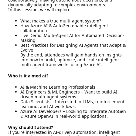
dynamically adapting to complex environments.
In this session, we will explore:
What makes a true multi-agent system?
How Azure AI & AutoGen enable intelligent
collaboration
Live Demo: Multi-Agent AI for Automated Decision-
Making
Best Practices for Designing AI Agents that Adapt &
Evolve
By the end, attendees will gain hands-on insights
into how to build, optimize, and scale intelligent
multi-agent frameworks using Azure AI.
Who is it aimed at?
AI & Machine Learning Professionals
AI Engineers & ML Engineers – Want to build AI-
driven multi-agent systems.
Data Scientists – Interested in LLMs, reinforcement
learning, and AI workflows.
Azure AI Developers – Looking to integrate AutoGen
& Azure OpenAI in real-world applications.
Why should I attend?
If you’re interested in AI-driven automation, intelligent