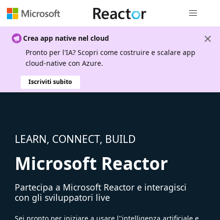
Spostamen
Crea app native nel cloud
Pronto per l'IA? Scopri come costruire e scalare app
cloud-native con Azure.
Iscriviti subito
LEARN, CONNECT, BUILD
Microsoft Reactor
Partecipa a Microsoft Reactor e interagisci
con gli sviluppatori live
Sei pronto per iniziare a usare l''intelligenza artificiale e