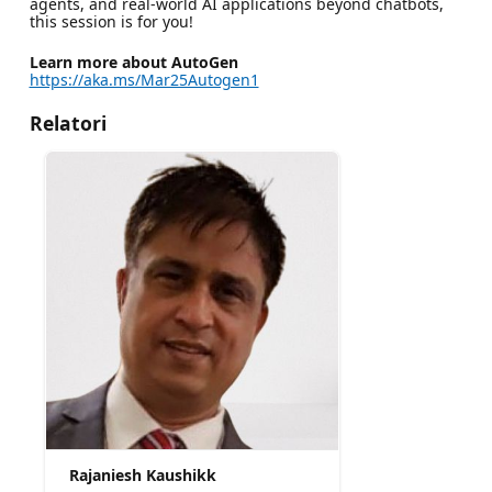
agents, and real-world AI applications beyond chatbots,
this session is for you!
Learn more about AutoGen
https://aka.ms/Mar25Autogen1
Relatori
Rajaniesh Kaushikk