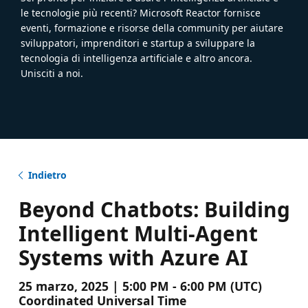
le tecnologie più recenti? Microsoft Reactor fornisce
eventi, formazione e risorse della community per aiutare
sviluppatori, imprenditori e startup a sviluppare la
tecnologia di intelligenza artificiale e altro ancora.
Unisciti a noi.
Indietro
Beyond Chatbots: Building
Intelligent Multi-Agent
Systems with Azure AI
25 marzo, 2025 | 5:00 PM - 6:00 PM (UTC)
Coordinated Universal Time