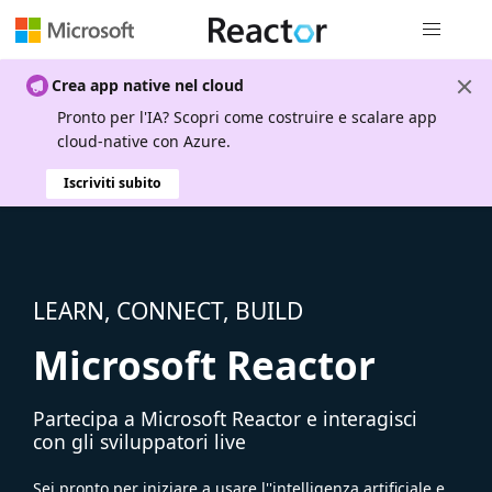
Spostamen
Crea app native nel cloud
Pronto per l'IA? Scopri come costruire e scalare app
cloud-native con Azure.
Iscriviti subito
LEARN, CONNECT, BUILD
Microsoft Reactor
Partecipa a Microsoft Reactor e interagisci
con gli sviluppatori live
Sei pronto per iniziare a usare l''intelligenza artificiale e