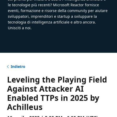
le tecnologie più recenti? Microsoft Reactor fornisce
eventi, formazione e risorse della community per aiutare
sviluppatori, imprenditori e startup a sviluppare la
tecnologia di intelligenza artificiale e altro ancora.
Unisciti a noi.
Indietro
Leveling the Playing Field
Against Attacker AI
Enabled TTPs in 2025 by
Achilleus