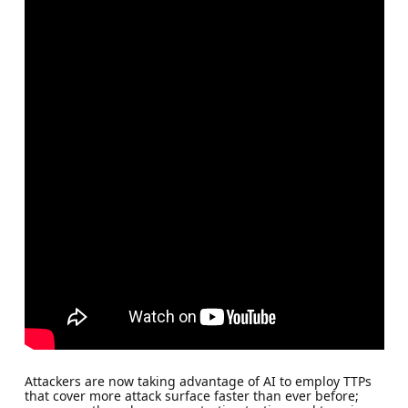
Attackers are now taking advantage of AI to employ TTPs
that cover more attack surface faster than ever before;