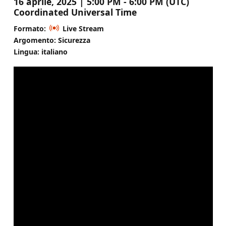
16 aprile, 2025 | 5:00 PM - 6:00 PM (UTC)
Coordinated Universal Time
Formato:
Live Stream
Argomento: Sicurezza
Lingua: italiano