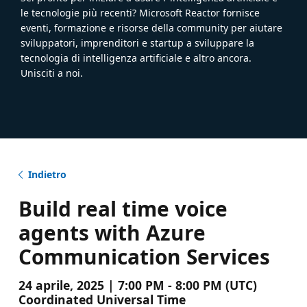
le tecnologie più recenti? Microsoft Reactor fornisce
eventi, formazione e risorse della community per aiutare
sviluppatori, imprenditori e startup a sviluppare la
tecnologia di intelligenza artificiale e altro ancora.
Unisciti a noi.
Indietro
Build real time voice
agents with Azure
Communication Services
24 aprile, 2025 | 7:00 PM - 8:00 PM (UTC)
Coordinated Universal Time