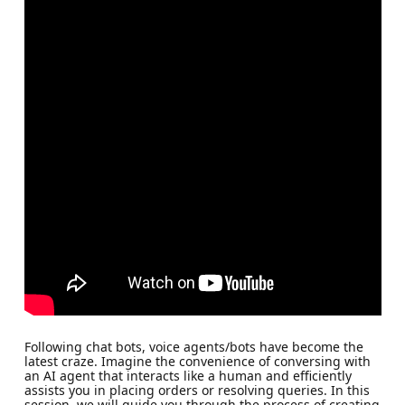
Following chat bots, voice agents/bots have become the
latest craze. Imagine the convenience of conversing with
an AI agent that interacts like a human and efficiently
assists you in placing orders or resolving queries. In this
session, we will guide you through the process of creating