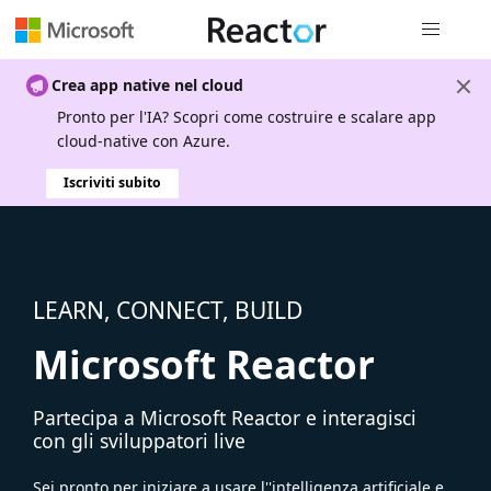
Spostamen
Crea app native nel cloud
Pronto per l'IA? Scopri come costruire e scalare app
cloud-native con Azure.
Iscriviti subito
LEARN, CONNECT, BUILD
Microsoft Reactor
Partecipa a Microsoft Reactor e interagisci
con gli sviluppatori live
Sei pronto per iniziare a usare l''intelligenza artificiale e