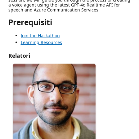
a voice agent using the latest GPT-4o Realtime API for
speech and Azure Communication Services.
Prerequisiti
Join the Hackathon
Learning Resources
Relatori