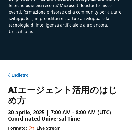
le tecnologie più recenti? Microsoft Reactor fornisce
eventi, formazione e risorse della community per aiutare
sviluppatori, imprenditori e startup a sviluppare la
tecnologia di intelligenza artificiale e altro ancora.
Unisciti a noi.
Indietro
AIエージェント活用のはじ
め方
30 aprile, 2025 | 7:00 AM - 8:00 AM (UTC)
Coordinated Universal Time
Formato:
Live Stream