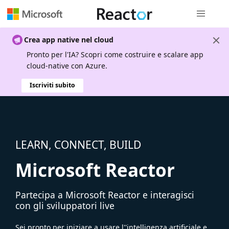
Spostamen
Crea app native nel cloud
Pronto per l'IA? Scopri come costruire e scalare app
cloud-native con Azure.
Iscriviti subito
LEARN, CONNECT, BUILD
Microsoft Reactor
Partecipa a Microsoft Reactor e interagisci
con gli sviluppatori live
Sei pronto per iniziare a usare l''intelligenza artificiale e