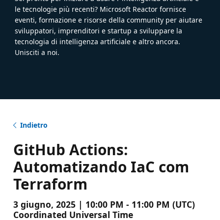
le tecnologie più recenti? Microsoft Reactor fornisce
eventi, formazione e risorse della community per aiutare
sviluppatori, imprenditori e startup a sviluppare la
tecnologia di intelligenza artificiale e altro ancora.
Unisciti a noi.
Indietro
GitHub Actions:
Automatizando IaC com
Terraform
3 giugno, 2025 | 10:00 PM - 11:00 PM (UTC)
Coordinated Universal Time