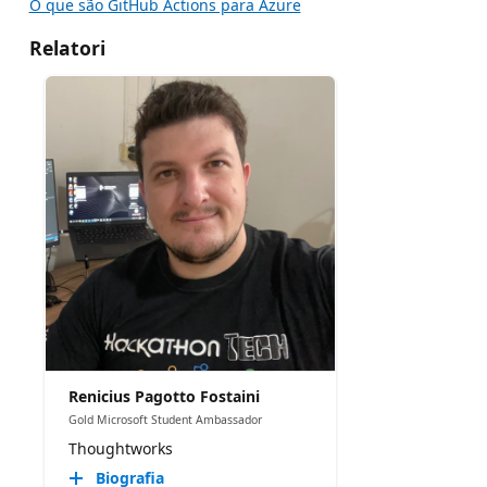
O que são GitHub Actions para Azure
Relatori
Renicius Pagotto Fostaini
Gold Microsoft Student Ambassador
Thoughtworks
Biografia