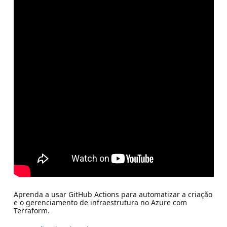
Aprenda a usar GitHub Actions para automatizar a criação
e o gerenciamento de infraestrutura no Azure com
Terraform.