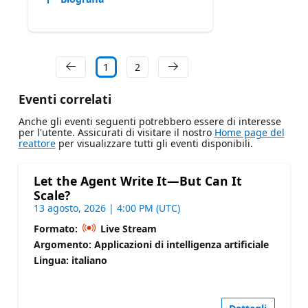
1
2
Eventi correlati
Anche gli eventi seguenti potrebbero essere di interesse
per l'utente. Assicurati di visitare il nostro
Home page del
reattore
per visualizzare tutti gli eventi disponibili.
Let the Agent Write It—But Can It
Scale?
13 agosto, 2026 | 4:00 PM (UTC)
Formato:
Live Stream
Argomento: Applicazioni di intelligenza artificiale
Lingua: italiano