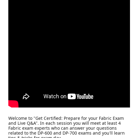
Welcome to "Get Certified: Prepare for your Fabric Exam
and Live Q&A". In each session you will meet at least 4
Fabric exam experts who can answer your questions
related to the DP-600 and DP-700 exams and you'll learn
tips & tricks for exam day.