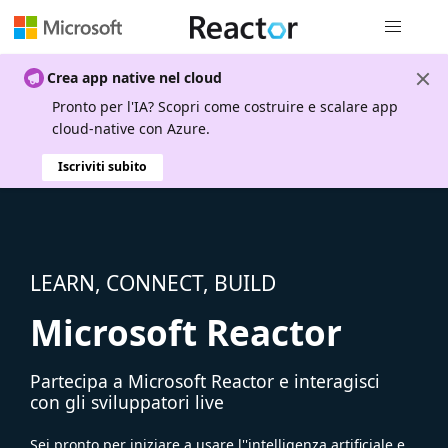
Spostamen
Crea app native nel cloud
Pronto per l'IA? Scopri come costruire e scalare app
cloud-native con Azure.
Iscriviti subito
LEARN, CONNECT, BUILD
Microsoft Reactor
Partecipa a Microsoft Reactor e interagisci
con gli sviluppatori live
Sei pronto per iniziare a usare l''intelligenza artificiale e