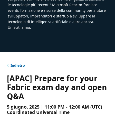
le tecnologie più recenti? Microsoft Reactor fornisce
eventi, formazione e risorse della community per aiutare
sviluppatori, imprenditori e startup a sviluppare la
tecnologia di intelligenza artificiale e altro ancora.
Unisciti a noi.
Indietro
[APAC] Prepare for your
Fabric exam day and open
Q&A
5 giugno, 2025 | 11:00 PM - 12:00 AM (UTC)
Coordinated Universal Time