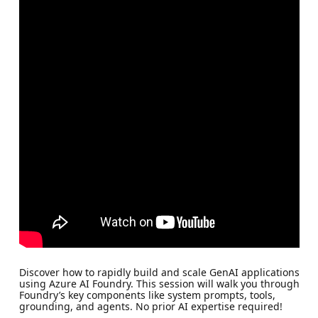
Discover how to rapidly build and scale GenAI applications
using Azure AI Foundry. This session will walk you through
Foundry’s key components like system prompts, tools,
grounding, and agents. No prior AI expertise required!