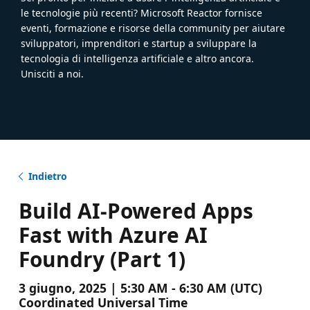
le tecnologie più recenti? Microsoft Reactor fornisce
eventi, formazione e risorse della community per aiutare
sviluppatori, imprenditori e startup a sviluppare la
tecnologia di intelligenza artificiale e altro ancora.
Unisciti a noi.
Indietro
Build AI-Powered Apps
Fast with Azure AI
Foundry (Part 1)
3 giugno, 2025 | 5:30 AM - 6:30 AM (UTC)
Coordinated Universal Time