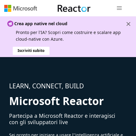
Spostamen
Crea app native nel cloud
Pronto per l'IA? Scopri come costruire e scalare app
cloud-native con Azure.
Iscriviti subito
LEARN, CONNECT, BUILD
Microsoft Reactor
Partecipa a Microsoft Reactor e interagisci
con gli sviluppatori live
Sei pronto per iniziare a usare l''intelligenza artificiale e