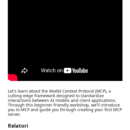
Let's learn about the Model Context Protocol (MCP), a
cutting-edge framework designed to standardize
interactions between AI models and client applications.
Through this beginner-friendly workshop, we'll introduce
you to MCP and guide you through creating your first MCP
server.
Relatori