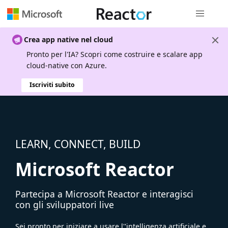
Spostamen
Crea app native nel cloud
Pronto per l'IA? Scopri come costruire e scalare app
cloud-native con Azure.
Iscriviti subito
LEARN, CONNECT, BUILD
Microsoft Reactor
Partecipa a Microsoft Reactor e interagisci
con gli sviluppatori live
Sei pronto per iniziare a usare l''intelligenza artificiale e