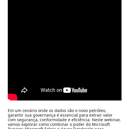
Em um cenário onde os dados são o novo petróleo,
garantir sua governança é essencial para extrair valor
com segurança, conformidade e eficiência. Neste webinar,
vamos explorar como combinar o poder do Microsoft
Purview, Microsoft Fabric e Azure Databricks para