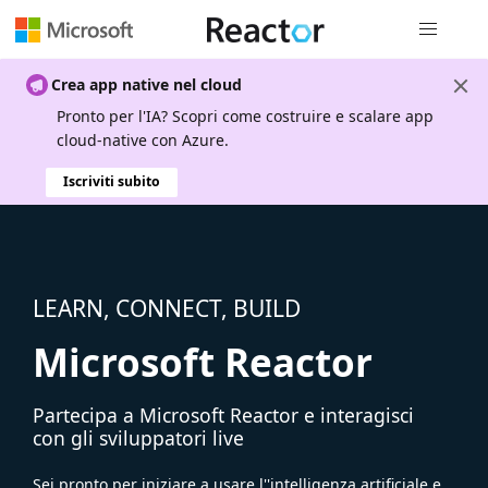
Spostamen
Crea app native nel cloud
Pronto per l'IA? Scopri come costruire e scalare app
cloud-native con Azure.
Iscriviti subito
LEARN, CONNECT, BUILD
Microsoft Reactor
Partecipa a Microsoft Reactor e interagisci
con gli sviluppatori live
Sei pronto per iniziare a usare l''intelligenza artificiale e