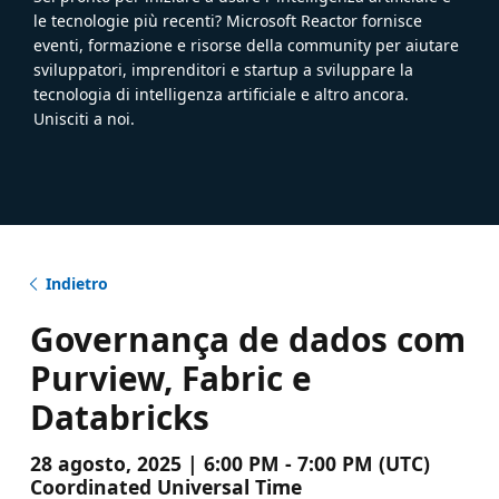
le tecnologie più recenti? Microsoft Reactor fornisce
eventi, formazione e risorse della community per aiutare
sviluppatori, imprenditori e startup a sviluppare la
tecnologia di intelligenza artificiale e altro ancora.
Unisciti a noi.
Indietro
Governança de dados com
Purview, Fabric e
Databricks
28 agosto, 2025 | 6:00 PM - 7:00 PM (UTC)
Coordinated Universal Time