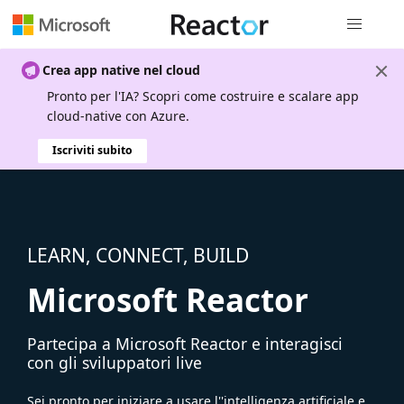
Spostamen
Crea app native nel cloud
Pronto per l'IA? Scopri come costruire e scalare app
cloud-native con Azure.
Iscriviti subito
LEARN, CONNECT, BUILD
Microsoft Reactor
Partecipa a Microsoft Reactor e interagisci
con gli sviluppatori live
Sei pronto per iniziare a usare l''intelligenza artificiale e