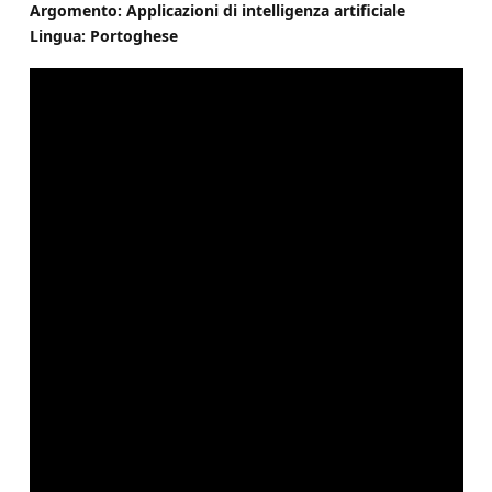
Argomento: Applicazioni di intelligenza artificiale
Lingua: Portoghese