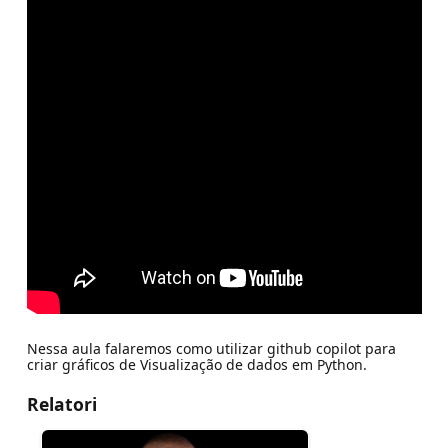
Nessa aula falaremos como utilizar github copilot para
criar gráficos de Visualização de dados em Python.
Relatori