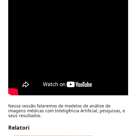
Nessa sessão falaremos de modelos de análise de
imagens médicas com Inteligência Artificial, pesquisas, e
seus resultados.
Relatori