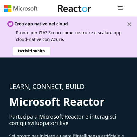
Spostamen
Crea app native nel cloud
Pronto per l'IA? Scopri come costruire e scalare app
cloud-native con Azure.
Iscriviti subito
LEARN, CONNECT, BUILD
Microsoft Reactor
Partecipa a Microsoft Reactor e interagisci
con gli sviluppatori live
Sei pronto per iniziare a usare l''intelligenza artificiale e