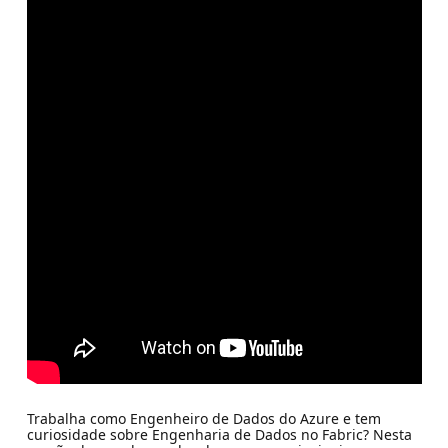
Trabalha como Engenheiro de Dados do Azure e tem
curiosidade sobre Engenharia de Dados no Fabric? Nesta