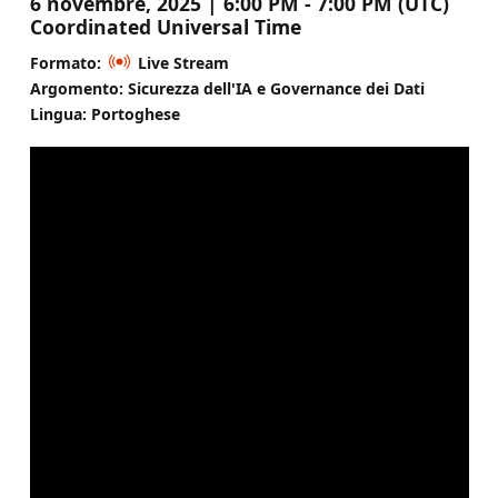
6 novembre, 2025 | 6:00 PM - 7:00 PM (UTC)
Coordinated Universal Time
Formato:
Live Stream
Argomento: Sicurezza dell'IA e Governance dei Dati
Lingua: Portoghese