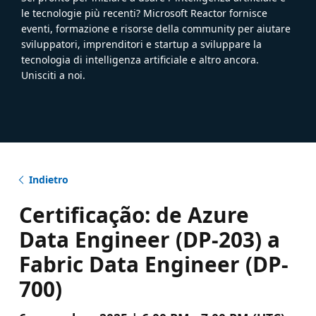
le tecnologie più recenti? Microsoft Reactor fornisce
eventi, formazione e risorse della community per aiutare
sviluppatori, imprenditori e startup a sviluppare la
tecnologia di intelligenza artificiale e altro ancora.
Unisciti a noi.
Indietro
Certificação: de Azure
Data Engineer (DP-203) a
Fabric Data Engineer (DP-
700)