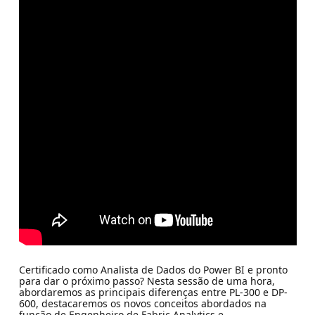
Certificado como Analista de Dados do Power BI e pronto
para dar o próximo passo? Nesta sessão de uma hora,
abordaremos as principais diferenças entre PL-300 e DP-
600, destacaremos os novos conceitos abordados na
função de Engenheiro de Fabric Analytics e