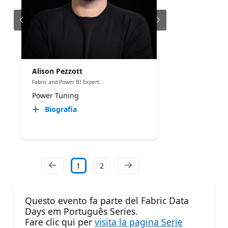
Alison Pezzott
Fabric and Power BI Expert
Power Tuning
Biografia
1
2
Questo evento fa parte del Fabric Data
Days em Português Series.
Fare clic qui per
visita la pagina Serie