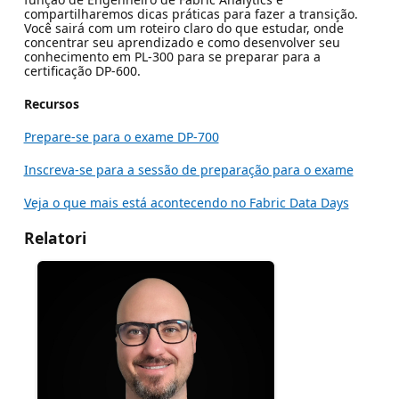
compartilharemos dicas práticas para fazer a transição.
Você sairá com um roteiro claro do que estudar, onde
concentrar seu aprendizado e como desenvolver seu
conhecimento em PL-300 para se preparar para a
certificação DP-600.
Recursos
Prepare-se para o exame DP-700
Inscreva-se para a sessão de preparação para o exame
Veja o que mais está acontecendo no Fabric Data Days
Relatori