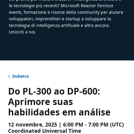
le tecnologie più recenti? Microsoft Reactor fornisce
eventi, formazione e risorse della community per aiutare
sviluppatori, imprenditori e startup a sviluppare la
tecnologia di intelligenza artificiale e altro ancora.
Unisciti a noi.
Indietro
Do PL-300 ao DP-600:
Aprimore suas
habilidades em análise
12 novembre, 2025 | 6:00 PM - 7:00 PM (UTC)
Coordinated Universal Time