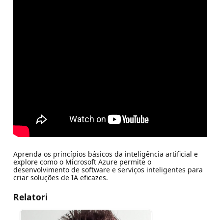
Aprenda os princípios básicos da inteligência artificial e
explore como o Microsoft Azure permite o
desenvolvimento de software e serviços inteligentes para
criar soluções de IA eficazes.
Relatori