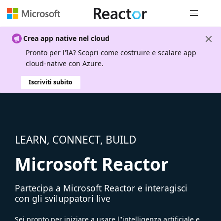
Spostamen
Crea app native nel cloud
Pronto per l'IA? Scopri come costruire e scalare app
cloud-native con Azure.
Iscriviti subito
LEARN, CONNECT, BUILD
Microsoft Reactor
Partecipa a Microsoft Reactor e interagisci
con gli sviluppatori live
Sei pronto per iniziare a usare l''intelligenza artificiale e