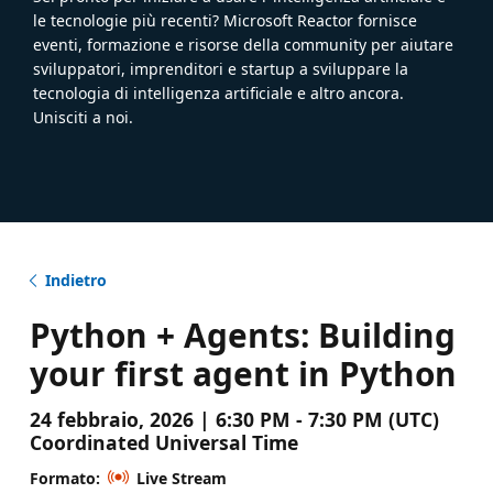
le tecnologie più recenti? Microsoft Reactor fornisce
eventi, formazione e risorse della community per aiutare
sviluppatori, imprenditori e startup a sviluppare la
tecnologia di intelligenza artificiale e altro ancora.
Unisciti a noi.
Indietro
Python + Agents: Building
your first agent in Python
24 febbraio, 2026 | 6:30 PM - 7:30 PM (UTC)
Coordinated Universal Time
Formato:
Live Stream