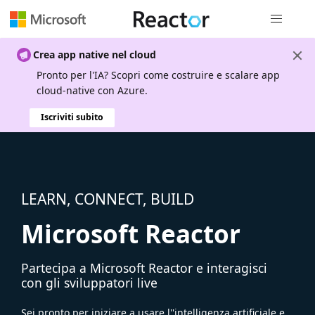
Spostamen
Crea app native nel cloud
Pronto per l'IA? Scopri come costruire e scalare app
cloud-native con Azure.
Iscriviti subito
LEARN, CONNECT, BUILD
Microsoft Reactor
Partecipa a Microsoft Reactor e interagisci
con gli sviluppatori live
Sei pronto per iniziare a usare l''intelligenza artificiale e