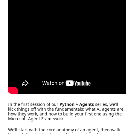
In the first session of our
Python + Agents
series, we’ll
kick things off with the fundamentals: what AI agents are,
how they work, and how to build your first one using the
Microsoft Agent Framework.
We’ll start with the core anatomy of an agent, then walk