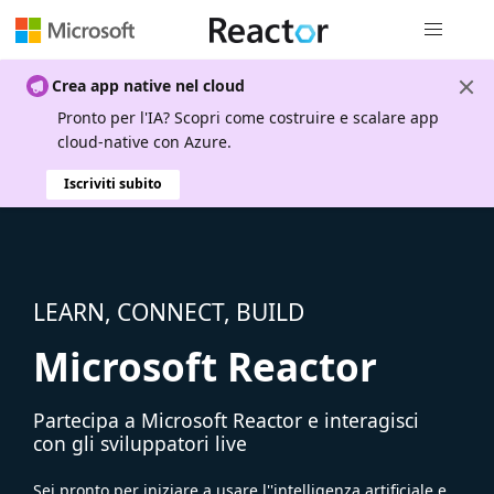
Spostamen
Crea app native nel cloud
Pronto per l'IA? Scopri come costruire e scalare app
cloud-native con Azure.
Iscriviti subito
LEARN, CONNECT, BUILD
Microsoft Reactor
Partecipa a Microsoft Reactor e interagisci
con gli sviluppatori live
Sei pronto per iniziare a usare l''intelligenza artificiale e