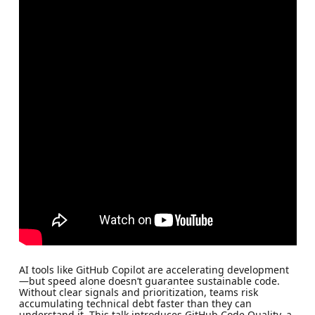
AI tools like GitHub Copilot are accelerating development
—but speed alone doesn’t guarantee sustainable code.
Without clear signals and prioritization, teams risk
accumulating technical debt faster than they can
understand it. This talk introduces GitHub Code Quality, a