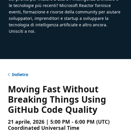
le tecnologie più recenti? Microsoft Reactor fornisce
eventi, formazione e risorse della community per aiutare
sviluppatori, imprenditori e startup a sviluppare la
tecnologia di intelligenza artificiale e altro ancora.
Unisciti a noi.
Indietro
Moving Fast Without
Breaking Things Using
GitHub Code Quality
21 aprile, 2026 | 5:00 PM - 6:00 PM (UTC)
Coordinated Universal Time