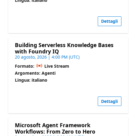
Lingua: italiano
Dettagli
Building Serverless Knowledge Bases
with Foundry IQ
20 agosto, 2026 | 4:00 PM (UTC)
Formato:
Live Stream
Argomento: Agenti
Lingua: italiano
Dettagli
Microsoft Agent Framework
Workflows: From Zero to Hero