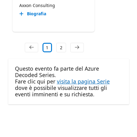
Axxon Consulting
Biografia
1
2
Questo evento fa parte del Azure
Decoded Series.
Fare clic qui per
visita la pagina Serie
dove è possibile visualizzare tutti gli
eventi imminenti e su richiesta.