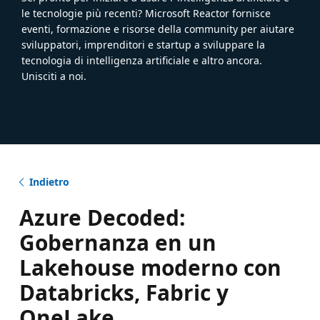
le tecnologie più recenti? Microsoft Reactor fornisce
eventi, formazione e risorse della community per aiutare
sviluppatori, imprenditori e startup a sviluppare la
tecnologia di intelligenza artificiale e altro ancora.
Unisciti a noi.
Indietro
Azure Decoded:
Gobernanza en un
Lakehouse moderno con
Databricks, Fabric y
OneLake