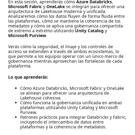
En esta sesión, aprenderás cómo
Azure Databricks
,
Microsoft Fabric
y
OneLake
se integran para ofrecer una
arquitectura de Lakehouse moderna y unificada.
Analizaremos cómo los datos fluyen de forma fluida entre
las plataformas, cómo se mantiene la coherencia de los
metadatos y cómo se aplica una gobernanza compartida
de extremo a extremo utilizando
Unity Catalog
y
Microsoft Purview
.
Verás cómo la seguridad, el linaje y los controles de
acceso se extienden a través de ambos ecosistemas, lo
que permite a los equipos operar con un único marco de
gobernanza mientras aprovechan las fortalezas de cada
plataforma.
Lo que aprenderás:
Cómo Azure Databricks, Microsoft Fabric y OneLake
se alinean para ofrecer una arquitectura de
Lakehouse cohesiva.
Cómo funciona la gobernanza unificada en ambas
plataformas utilizando Unity Catalog y Microsoft
Purview.
Patrones prácticos para integrar Databricks y Fabric,
incluyendo el intercambio de datos entre
plataformas y la coherencia de metadatos.