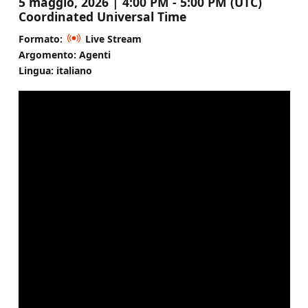
5 maggio, 2026 | 4:00 PM - 5:00 PM (UTC)
Coordinated Universal Time
Formato:
Live Stream
Argomento: Agenti
Lingua: italiano