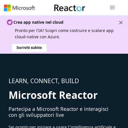
Spostamen
Crea app native nel cloud
Pronto per l'IA? Scopri come costruire e scalare app
cloud-native con Azure.
Iscriviti subito
LEARN, CONNECT, BUILD
Microsoft Reactor
Partecipa a Microsoft Reactor e interagisci
con gli sviluppatori live
Sei pronto per iniziare a usare l''intelligenza artificiale e