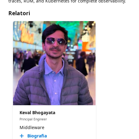
traces, RUM, and Kubernetes for complete observability.
Relatori
Keval Bhogayata
Principal Engineer
Middleware
Biografia