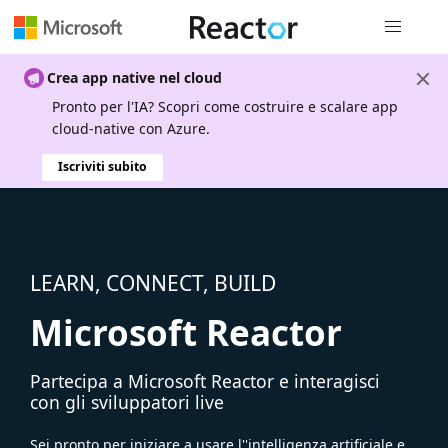
Spostamen
Crea app native nel cloud
Pronto per l'IA? Scopri come costruire e scalare app
cloud-native con Azure.
Iscriviti subito
LEARN, CONNECT, BUILD
Microsoft Reactor
Partecipa a Microsoft Reactor e interagisci
con gli sviluppatori live
Sei pronto per iniziare a usare l''intelligenza artificiale e