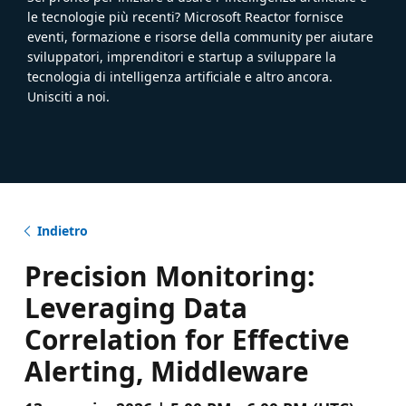
le tecnologie più recenti? Microsoft Reactor fornisce
eventi, formazione e risorse della community per aiutare
sviluppatori, imprenditori e startup a sviluppare la
tecnologia di intelligenza artificiale e altro ancora.
Unisciti a noi.
Indietro
Precision Monitoring:
Leveraging Data
Correlation for Effective
Alerting, Middleware