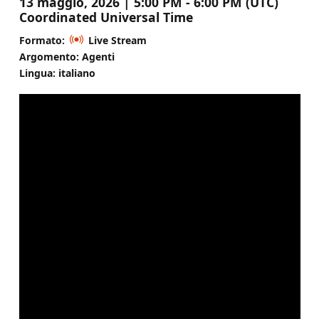
13 maggio, 2026 | 5:00 PM - 6:00 PM (UTC)
Coordinated Universal Time
Formato:
Live Stream
Argomento: Agenti
Lingua: italiano