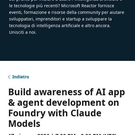
le tecnologie più recenti? Microsoft Reactor fornisce
eventi, formazione e risorse della community per aiutare
sviluppatori, imprenditori e startup a sviluppare la
tecnologia di intelligenza artificiale e altro ancora.
Unisciti a noi.
Indietro
Build awareness of AI app
& agent development on
Foundry with Claude
Models