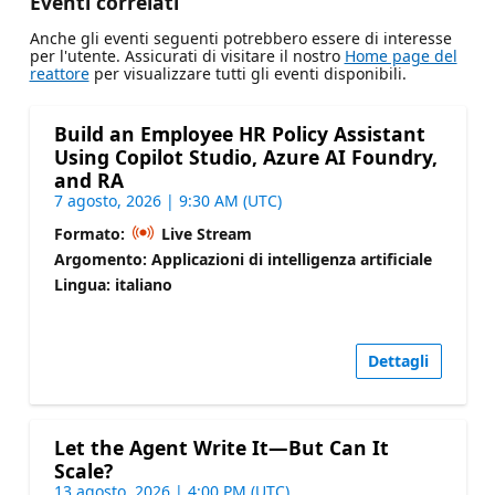
Eventi correlati
Anche gli eventi seguenti potrebbero essere di interesse
per l'utente. Assicurati di visitare il nostro
Home page del
reattore
per visualizzare tutti gli eventi disponibili.
Build an Employee HR Policy Assistant
Using Copilot Studio, Azure AI Foundry,
and RA
7 agosto, 2026 | 9:30 AM (UTC)
Formato:
Live Stream
Argomento: Applicazioni di intelligenza artificiale
Lingua: italiano
Dettagli
Let the Agent Write It—But Can It
Scale?
13 agosto, 2026 | 4:00 PM (UTC)