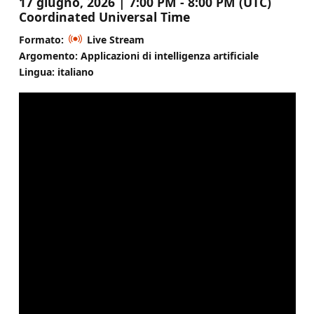
17 giugno, 2026 | 7:00 PM - 8:00 PM (UTC)
Coordinated Universal Time
Formato:
Live Stream
Argomento: Applicazioni di intelligenza artificiale
Lingua: italiano