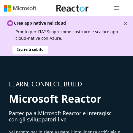
Spostamen
Crea app native nel cloud
Pronto per l'IA? Scopri come costruire e scalare app
cloud-native con Azure.
Iscriviti subito
LEARN, CONNECT, BUILD
Microsoft Reactor
Partecipa a Microsoft Reactor e interagisci
con gli sviluppatori live
Sei pronto per iniziare a usare l''intelligenza artificiale e