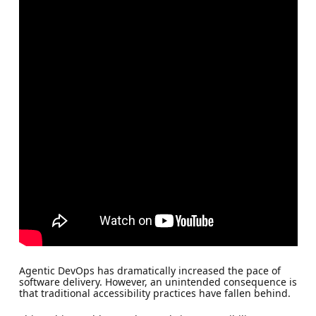
Agentic DevOps has dramatically increased the pace of
software delivery. However, an unintended consequence is
that traditional accessibility practices have fallen behind.