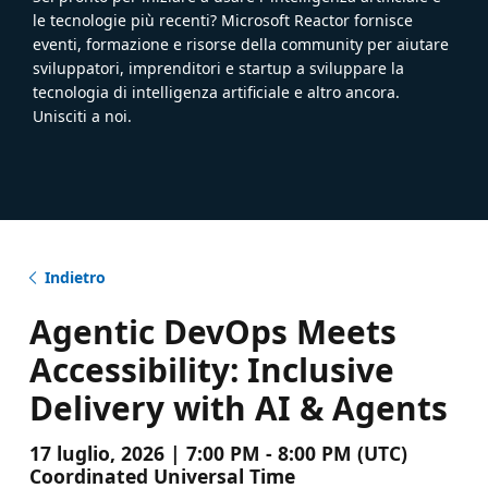
le tecnologie più recenti? Microsoft Reactor fornisce
eventi, formazione e risorse della community per aiutare
sviluppatori, imprenditori e startup a sviluppare la
tecnologia di intelligenza artificiale e altro ancora.
Unisciti a noi.
Indietro
Agentic DevOps Meets
Accessibility: Inclusive
Delivery with AI & Agents
17 luglio, 2026 | 7:00 PM - 8:00 PM (UTC)
Coordinated Universal Time