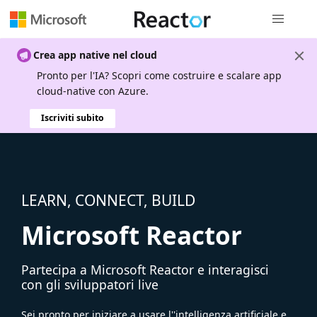
Spostamen
Crea app native nel cloud
Pronto per l'IA? Scopri come costruire e scalare app
cloud-native con Azure.
Iscriviti subito
LEARN, CONNECT, BUILD
Microsoft Reactor
Partecipa a Microsoft Reactor e interagisci
con gli sviluppatori live
Sei pronto per iniziare a usare l''intelligenza artificiale e