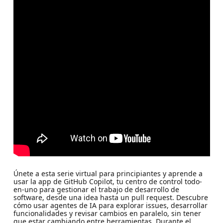
Únete a esta serie virtual para principiantes y aprende a
usar la app de GitHub Copilot, tu centro de control todo-
en-uno para gestionar el trabajo de desarrollo de
software, desde una idea hasta un pull request. Descubre
cómo usar agentes de IA para explorar issues, desarrollar
funcionalidades y revisar cambios en paralelo, sin tener
que estar cambiando entre herramientas. Durante el