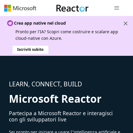
Spostamen
Crea app native nel cloud
Pronto per l'IA? Scopri come costruire e scalare app
cloud-native con Azure.
Iscriviti subito
LEARN, CONNECT, BUILD
Microsoft Reactor
Partecipa a Microsoft Reactor e interagisci
con gli sviluppatori live
Sei pronto per iniziare a usare l''intelligenza artificiale e