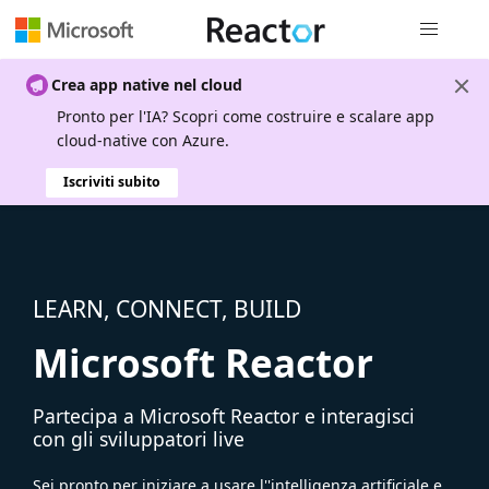
Spostamen
Crea app native nel cloud
Pronto per l'IA? Scopri come costruire e scalare app
cloud-native con Azure.
Iscriviti subito
LEARN, CONNECT, BUILD
Microsoft Reactor
Partecipa a Microsoft Reactor e interagisci
con gli sviluppatori live
Sei pronto per iniziare a usare l''intelligenza artificiale e