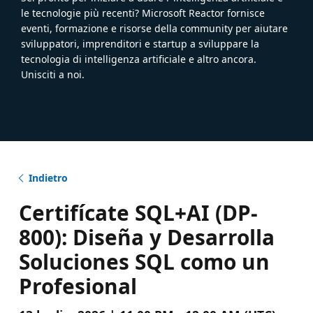
le tecnologie più recenti? Microsoft Reactor fornisce
eventi, formazione e risorse della community per aiutare
sviluppatori, imprenditori e startup a sviluppare la
tecnologia di intelligenza artificiale e altro ancora.
Unisciti a noi.
Indietro
Certifícate SQL+AI (DP-
800): Diseña y Desarrolla
Soluciones SQL como un
Profesional