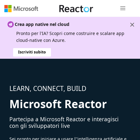
Spostamen
Crea app native nel cloud
Pronto per l'IA? Scopri come costruire e scalare app
cloud-native con Azure.
Iscriviti subito
LEARN, CONNECT, BUILD
Microsoft Reactor
Partecipa a Microsoft Reactor e interagisci
con gli sviluppatori live
Sei pronto per iniziare a usare l''intelligenza artificiale e