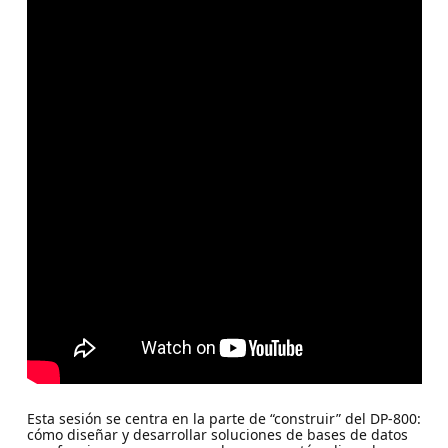
Esta sesión se centra en la parte de “construir” del DP-800:
cómo diseñar y desarrollar soluciones de bases de datos