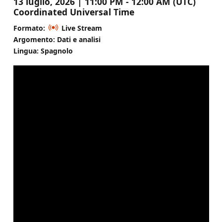
13 luglio, 2026 | 11:00 PM - 12:00 AM (UTC)
Coordinated Universal Time
Formato:
Live Stream
Argomento: Dati e analisi
Lingua: Spagnolo