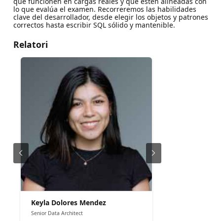
que funcionen en cargas reales y que estén alineadas con
lo que evalúa el examen. Recorreremos las habilidades
clave del desarrollador, desde elegir los objetos y patrones
correctos hasta escribir SQL sólido y mantenible.
Relatori
Keyla Dolores Mendez
Senior Data Architect